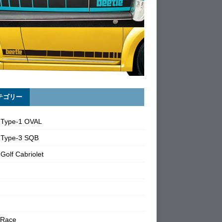
テゴリー
 Type-1 OVAL
 Type-3 SQB
Golf Cabriolet
 Race