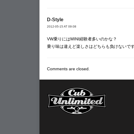
D-Style
2012-05-15 AT 09:08
VW乗りにはMINI経験者多いのかな？
乗り味は違えど楽しさはどちらも負けないで
Comments are closed.