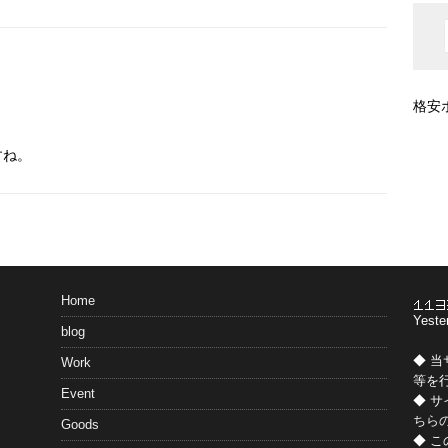
格安
すね。
Home
Yeste
blog
◆ 
Work
等を
Event
◆ 
ちら
Goods
◆ 