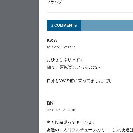
フラバグ
3 COMMENTS
K&A
2012-05-14 AT 22:13
おひさしぶりっす♪
MINI、運転楽しいっすよね～
自分もVWの前に乗ってました（笑
BK
2012-05-15 AT 06:35
私も以前乗ってましたよ。
友達の１人はフルチューンのミニ、別の友達