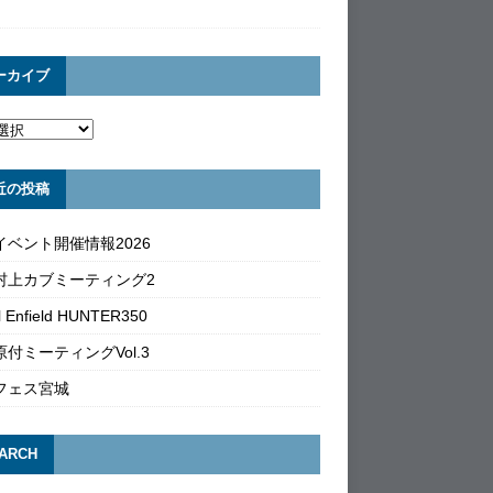
ーカイブ
近の投稿
イベント開催情報2026
村上カブミーティング2
l Enfield HUNTER350
付ミーティングVol.3
フェス宮城
ARCH