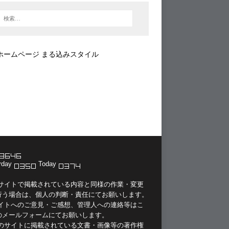
ホームページ まる込みスタイル
rday
Today
当サイトで掲載されている内容と同様の作業・変更
行う場合は、個人の判断・責任にてお願いします。
サイトへのご意見・ご感想、管理人への連絡等は
こ
のメールフォーム
にてお願いします。
このサイトに掲載されている文書・画像等の著作権