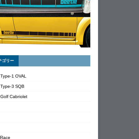
テゴリー
 Type-1 OVAL
 Type-3 SQB
Golf Cabriolet
 Race