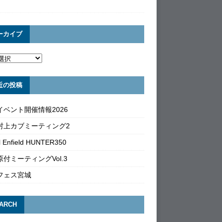
ーカイブ
近の投稿
イベント開催情報2026
村上カブミーティング2
l Enfield HUNTER350
付ミーティングVol.3
フェス宮城
ARCH