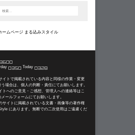
ホームページ まる込みスタイル
rday
Today
当サイトで掲載されている内容と同様の作業・変更
行う場合は、個人の判断・責任にてお願いします。
サイトへのご意見・ご感想、管理人への連絡等は
こ
のメールフォーム
にてお願いします。
このサイトに掲載されている文書・画像等の著作権
Style
にあります。無断での二次使用はご遠慮くだ
。