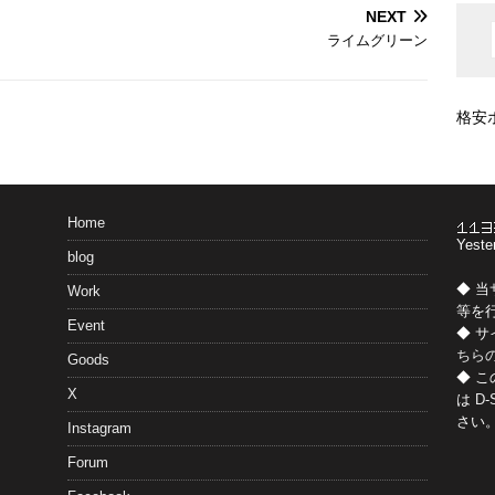
NEXT
ライムグリーン
格安
Home
Yeste
blog
◆ 
Work
等を
Event
◆ 
ちら
Goods
◆ 
X
は
D-
さい
Instagram
Forum