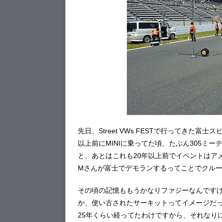
先日、Street VWs FESTで行ってきた
以上前にMINIに乗ってた頃、たぶん305ミ
と、あとはこれも20年以上前でイベントはアメフェ
Mさんが富士でデモランするってことでクル
その頃の記憶ももうかなりファジーなんです
か、使い古されたサーキットってイメージだっ
25年くらい経ってたわけですから、それなり