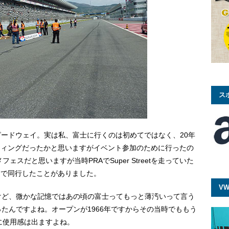
ス
富士スピードウェイ。実は私、富士に行くのは初めてではなく、20年
ーティングだったかと思いますがイベント参加のために行ったの
スだと思いますが当時PRAでSuper Streetを走っていた
ーで同行したことがありました。
VW
けど、微かな記憶ではあの頃の富士ってもっと薄汚いって言う
たんですよね。オープンが1966年ですからその当時でももう
に使用感は出ますよね。