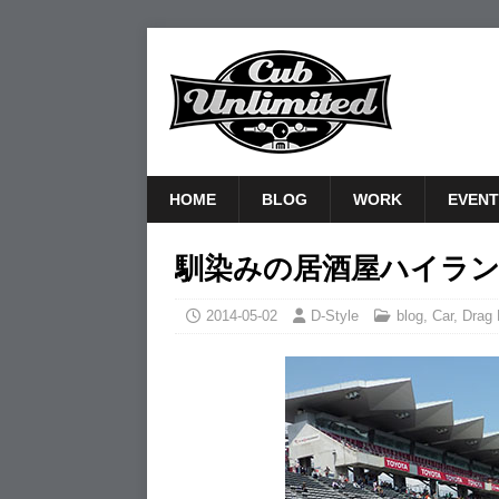
HOME
BLOG
WORK
EVENT
馴染みの居酒屋ハイラ
2014-05-02
D-Style
blog
,
Car
,
Drag