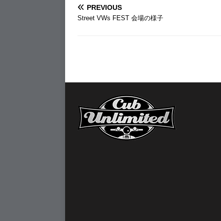
PREVIOUS
Street VWs FEST 会場の様子