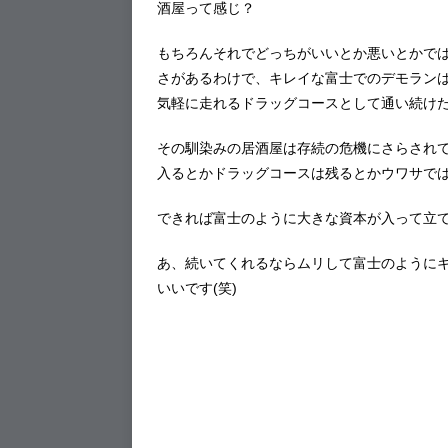
酒屋って感じ？
もちろんそれでどっちがいいとか悪いとかで
さがあるわけで、キレイな富士でのデモラン
気軽に走れるドラッグコースとして通い続け
その馴染みの居酒屋は存続の危機にさらされ
入るとかドラッグコースは残るとかウワサで
できれば富士のように大きな資本が入って立
あ、続いてくれるならムリして富士のように
いいです(笑)