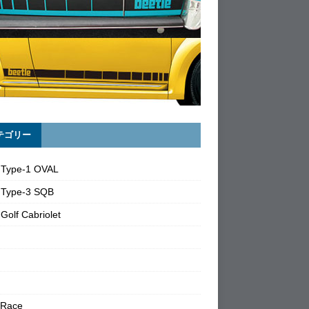
テゴリー
 Type-1 OVAL
 Type-3 SQB
Golf Cabriolet
 Race