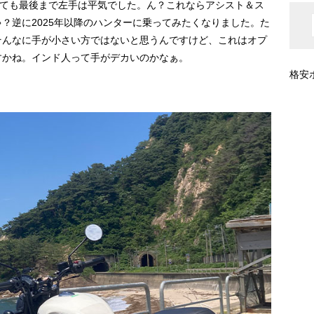
っても最後まで左手は平気でした。ん？これならアシスト＆ス
？逆に2025年以降のハンターに乗ってみたくなりました。た
そんなに手が小さい方ではないと思うんですけど、これはオプ
すかね。インド人って手がデカいのかなぁ。
格安