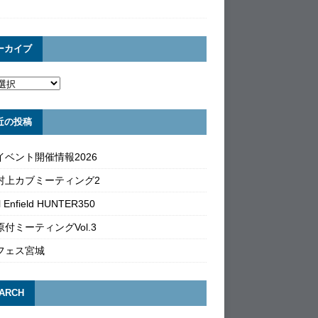
ーカイブ
近の投稿
イベント開催情報2026
村上カブミーティング2
l Enfield HUNTER350
付ミーティングVol.3
フェス宮城
ARCH