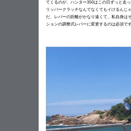
てくるのが、ハンター350はこの日ずっと走
リッパークラッチなんてなくてもイけるんじゃ
だ、レバーの距離がかなり遠くて、私自身は
ションの調整式レバーに変更するのは必須で