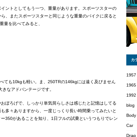
ポイントとしてもう一つ、重量があります。スポーツスターの
すから、またスポーツスターと同じような重量のバイクに戻ると
の重量を比べてみると、
カ
1957
ても10kgも軽い。ま、250TRの146kgには遠く及びません
1965
は大きなアドバンテージです。
1992 
やおぼろげで、しっかり単気筒らしさは感じたと記憶はしてる
blog
面も多々ありますから、一度じっくり長い時間乗ってみたいと
Body
ー350があることを知り、1日フルの試乗というつもりでレン
Car
Drag