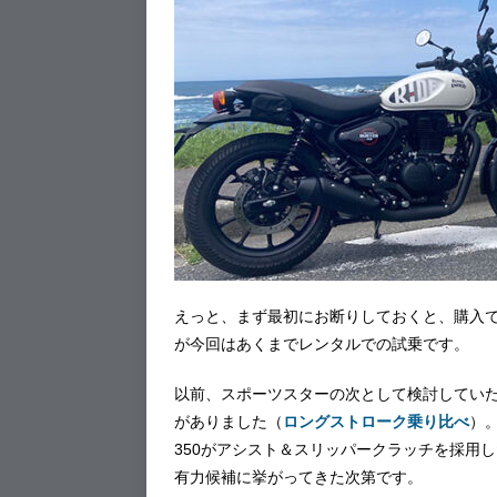
えっと、まず最初にお断りしておくと、購入
が今回はあくまでレンタルでの試乗です。
以前、スポーツスターの次として検討していた
がありました（
ロングストローク乗り比べ
）
350がアシスト＆スリッパークラッチを採用
有力候補に挙がってきた次第です。