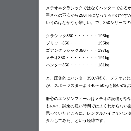
メテオやクラシックではなくハンターである
重さへの不安から250TRになってるわけで
いうのはなかなか難しい。で、350シリーズ
クラシック350・・・・・・195kg
ブリット350・・・・・・・195kg
ゴアンクラシック350・・・197kg
メテオ350・・・・・・・・191kg
ハンター350・・・・・・・181kg
と、圧倒的にハンター350が軽く、メテオと比べ
が、スポーツスターより40～50kgも軽いの
肝心のエンジンフィールはメテオの記憶がや
ものの、試乗の短い時間ではよくわからない
思っていたところに、レンタルバイクでハンタ
タルしてみた、という経緯です。