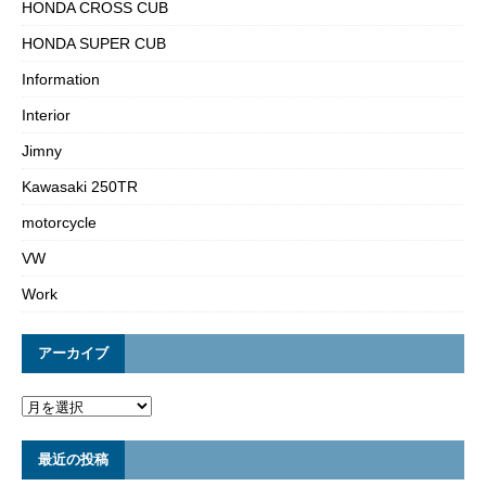
HONDA CROSS CUB
HONDA SUPER CUB
Information
Interior
Jimny
Kawasaki 250TR
motorcycle
VW
Work
アーカイブ
最近の投稿