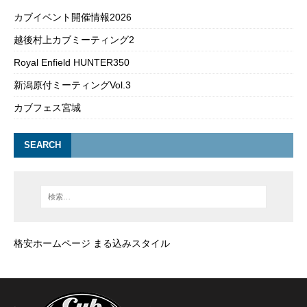
カブイベント開催情報2026
越後村上カブミーティング2
Royal Enfield HUNTER350
新潟原付ミーティングVol.3
カブフェス宮城
SEARCH
格安ホームページ まる込みスタイル