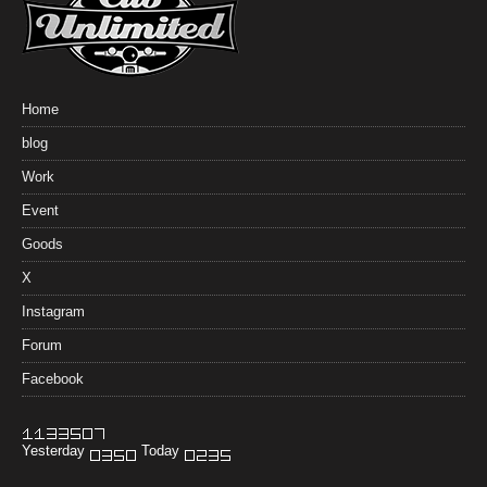
Home
blog
Work
Event
Goods
X
Instagram
Forum
Facebook
Yesterday
Today