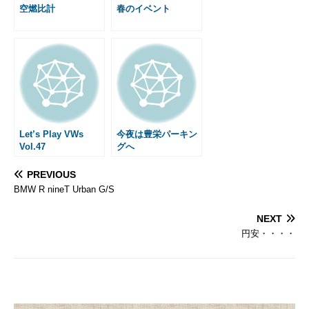
空燃比計
春のイベント
Let’s Play VWs
今夜は豊栄パーキン
Vol.47
グへ
PREVIOUS
BMW R nineT Urban G/S
NEXT
円安・・・・