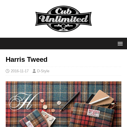
Harris Tweed
2016-11-17
D-Style