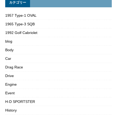
カテゴリー
1957 Type-1 OVAL
1965 Type-3 SQB
1992 Golf Cabriolet
blog
Body
Car
Drag Race
Drive
Engine
Event
H-D SPORTSTER
History