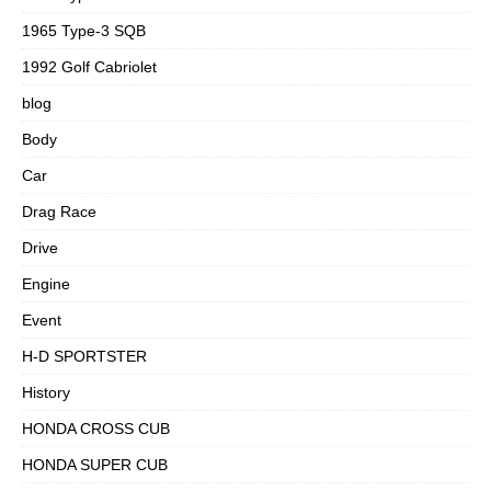
1965 Type-3 SQB
1992 Golf Cabriolet
blog
Body
Car
Drag Race
Drive
Engine
Event
H-D SPORTSTER
History
HONDA CROSS CUB
HONDA SUPER CUB