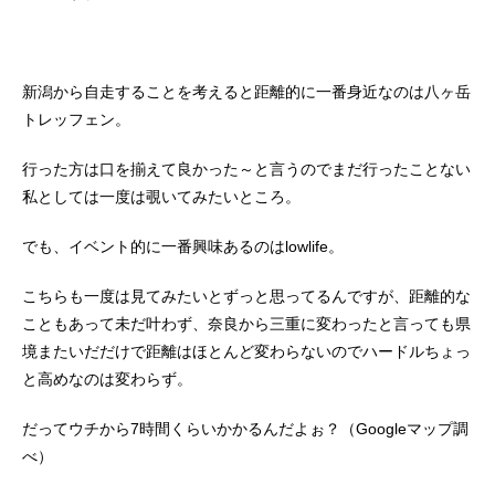
新潟から自走することを考えると距離的に一番身近なのは八ヶ岳
トレッフェン。
行った方は口を揃えて良かった～と言うのでまだ行ったことない
私としては一度は覗いてみたいところ。
でも、イベント的に一番興味あるのはlowlife。
こちらも一度は見てみたいとずっと思ってるんですが、距離的な
こともあって未だ叶わず、奈良から三重に変わったと言っても県
境またいだだけで距離はほとんど変わらないのでハードルちょっ
と高めなのは変わらず。
だってウチから7時間くらいかかるんだよぉ？（Googleマップ調
べ）