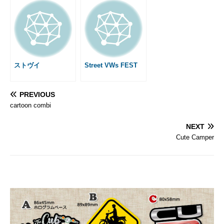
ストヴイ
Street VWs FEST
PREVIOUS
cartoon combi
NEXT
Cute Camper