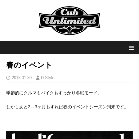
春のイベント
2015-01-30
D-Style
季節的にクルマもバイクもすっかり冬眠モード。
しかしあと2～3ヶ月もすれば春のイベントシーズン到来です。