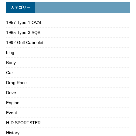
カテゴリー
1957 Type-1 OVAL
1965 Type-3 SQB
1992 Golf Cabriolet
blog
Body
Car
Drag Race
Drive
Engine
Event
H-D SPORTSTER
History