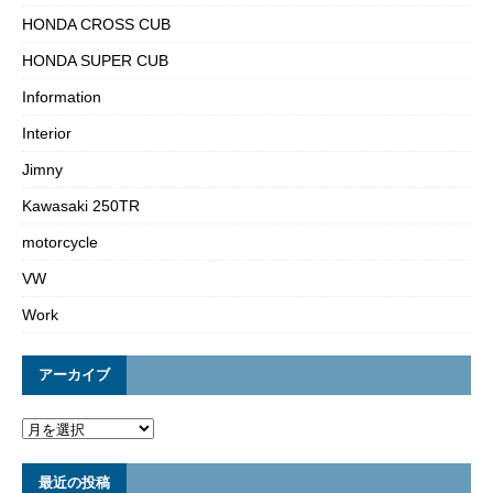
HONDA CROSS CUB
HONDA SUPER CUB
Information
Interior
Jimny
Kawasaki 250TR
motorcycle
VW
Work
アーカイブ
最近の投稿