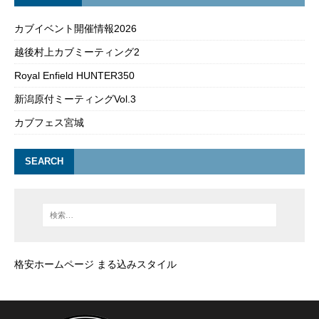
カブイベント開催情報2026
越後村上カブミーティング2
Royal Enfield HUNTER350
新潟原付ミーティングVol.3
カブフェス宮城
SEARCH
格安ホームページ まる込みスタイル