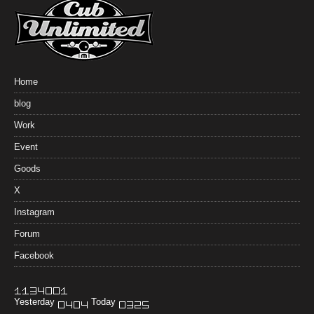
Home
blog
Work
Event
Goods
X
Instagram
Forum
Facebook
Yesterday
Today