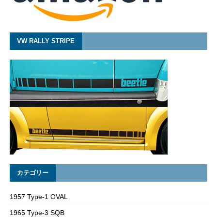
VW RALLY STRIPE
カテゴリー
1957 Type-1 OVAL
1965 Type-3 SQB