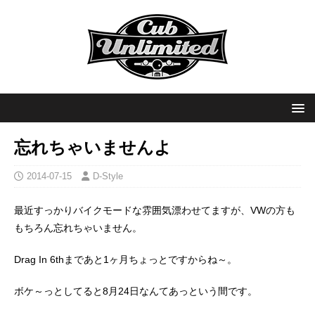
忘れちゃいませんよ
2014-07-15
D-Style
最近すっかりバイクモードな雰囲気漂わせてますが、VWの方も
もちろん忘れちゃいません。
Drag In 6thまであと1ヶ月ちょっとですからね～。
ボケ～っとしてると8月24日なんてあっという間です。