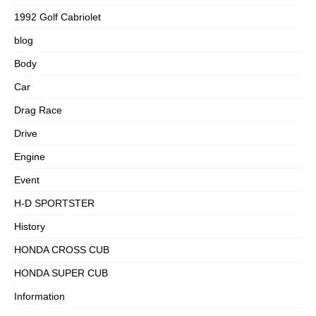
1992 Golf Cabriolet
blog
Body
Car
Drag Race
Drive
Engine
Event
H-D SPORTSTER
History
HONDA CROSS CUB
HONDA SUPER CUB
Information