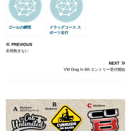
ゴールの瞬間
ドラッグコース ス
ポーツ走行
PREVIOUS
全然飽きない
NEXT
VW Drag In 6th エントリー受付開始