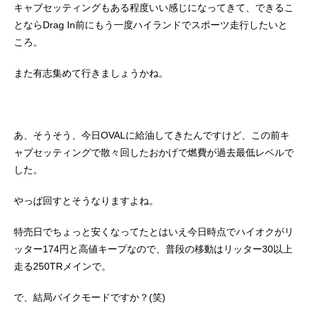
キャブセッティングもある程度いい感じになってきて、できるこ
とならDrag In前にもう一度ハイランドでスポーツ走行したいと
ころ。
また有志集めて行きましょうかね。
あ、そうそう、今日OVALに給油してきたんですけど、この前キ
ャブセッティングで散々回したおかげで燃費が過去最低レベルで
した。
やっぱ回すとそうなりますよね。
特売日でちょっと安くなってたとはいえ今日時点でハイオクがリ
ッター174円と高値キープなので、普段の移動はリッター30以上
走る250TRメインで。
で、結局バイクモードですか？(笑)