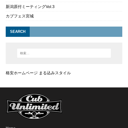
新潟原付ミーティングVol.3
カブフェス宮城
SEARCH
格安ホームページ まる込みスタイル