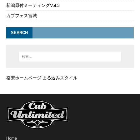
新潟原付ミーティングVol.3
カブフェス宮城
SEARCH
格安ホームページ まる込みスタイル
Home