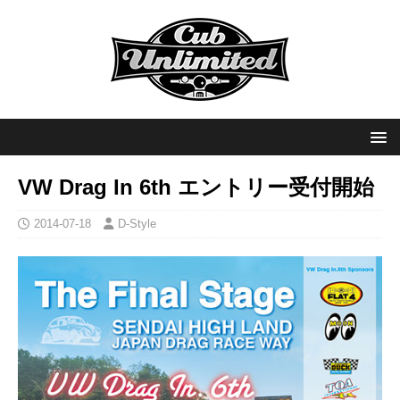
VW Drag In 6th エントリー受付開始
2014-07-18
D-Style