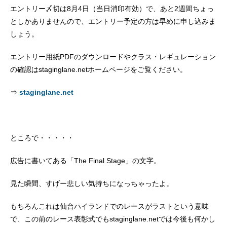
エントリー〆切は8月4日（当日消印有効）で、あと2週間ちょっ
としかありませんので、エントリー予定の方は早めに申し込みま
しょう。
エントリー用紙PDFのダウンロードやクラス・レギュレーション
の確認はstaginglane.netホームページをご覧ください。
⇒
staginglane.net
ところで・・・・・
広告に書いてある「The Final Stage」の文字。
見た瞬間、すげー悲しい気持ちになっちゃったよ。
もちろんこれは仙台ハイランドでのレースがラストという意味
で、この前のレース表彰式でもstaginglane.netでは今後も何かし