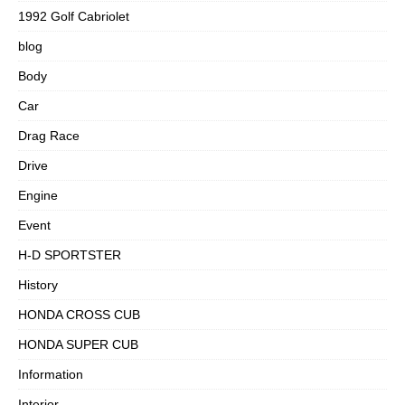
1992 Golf Cabriolet
blog
Body
Car
Drag Race
Drive
Engine
Event
H-D SPORTSTER
History
HONDA CROSS CUB
HONDA SUPER CUB
Information
Interior