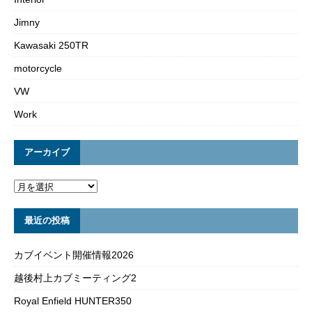
Jimny
Kawasaki 250TR
motorcycle
VW
Work
アーカイブ
最近の投稿
カブイベント開催情報2026
越後村上カブミーティング2
Royal Enfield HUNTER350