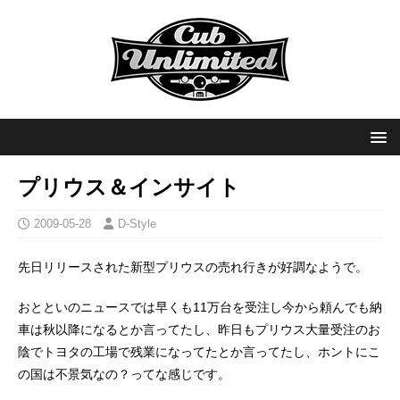
プリウス＆インサイト
2009-05-28
D-Style
先日リリースされた新型プリウスの売れ行きが好調なようで。
おとといのニュースでは早くも11万台を受注し今から頼んでも納
車は秋以降になるとか言ってたし、昨日もプリウス大量受注のお
陰でトヨタの工場で残業になってたとか言ってたし、ホントにこ
の国は不景気なの？ってな感じです。