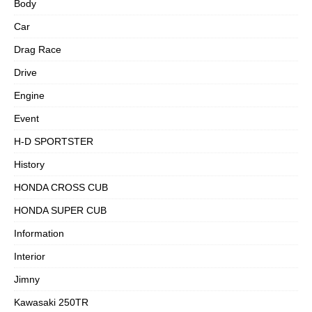
Body
Car
Drag Race
Drive
Engine
Event
H-D SPORTSTER
History
HONDA CROSS CUB
HONDA SUPER CUB
Information
Interior
Jimny
Kawasaki 250TR