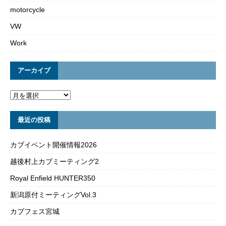
motorcycle
VW
Work
アーカイブ
最近の投稿
カブイベント開催情報2026
越後村上カブミーティング2
Royal Enfield HUNTER350
新潟原付ミーティングVol.3
カブフェス宮城