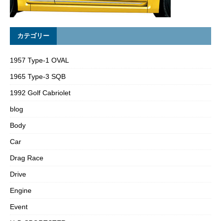
カテゴリー
1957 Type-1 OVAL
1965 Type-3 SQB
1992 Golf Cabriolet
blog
Body
Car
Drag Race
Drive
Engine
Event