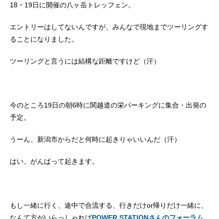
18・19日に開催の八ヶ岳トレッフェン。
エントリーはしてないんですが、みんなで現地までツーリングす
ることになりました。
ツーリングと言うには結構な距離ですけど（汗）
今のところ19日の朝6時に関越道の栄パーキングに集合・出発の
予定。
うーん、新潟市からだと何時に起きりゃいいんだ（汗）
はい、がんばって起きます。
もし一緒に行く、途中で合流する、行きだけor帰りだけ一緒に、
なんて方がいらっしゃれば
POWER STATIONさんのフォーラム