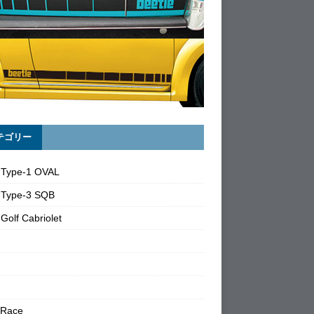
テゴリー
 Type-1 OVAL
 Type-3 SQB
Golf Cabriolet
 Race