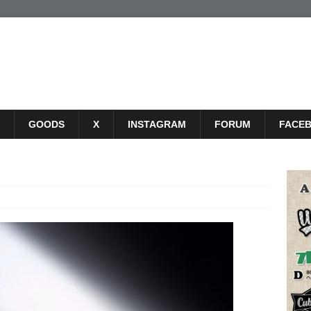
GOODS
X
INSTAGRAM
FORUM
FACE