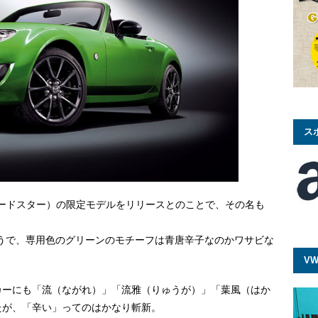
ス
ロードスター）の限定モデルをリリースとのことで、その名も
るそうで、専用色のグリーンのモチーフは青唐辛子なのかワサビな
VW
カーにも「流（ながれ）」「流雅（りゅうが）」「葉風（はか
たが、「辛い」ってのはかなり斬新。