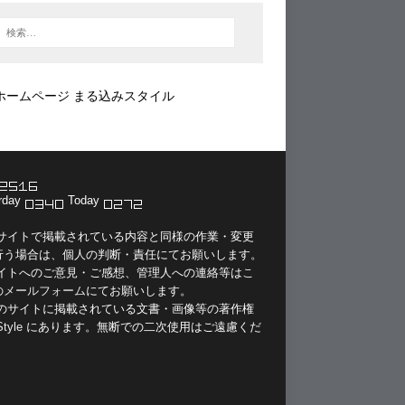
ホームページ まる込みスタイル
rday
Today
当サイトで掲載されている内容と同様の作業・変更
行う場合は、個人の判断・責任にてお願いします。
サイトへのご意見・ご感想、管理人への連絡等は
こ
のメールフォーム
にてお願いします。
このサイトに掲載されている文書・画像等の著作権
Style
にあります。無断での二次使用はご遠慮くだ
。