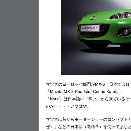
マツダのヨーロッパ部門がMX-5（日本では
「Mazda MX-5 Roadster Coupe Karai」。
「Karai」は日本語の「辛い」から来てい
のか・・・・いやはや。
マツダは昔からモーターショーのコンセプト
ぜ）」などの日本語（造語？）を使ってまし