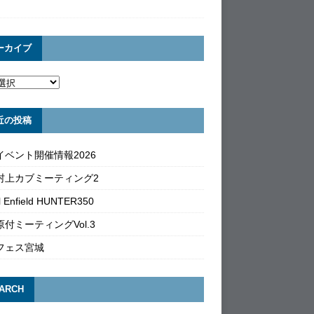
ーカイブ
近の投稿
イベント開催情報2026
村上カブミーティング2
l Enfield HUNTER350
付ミーティングVol.3
フェス宮城
ARCH