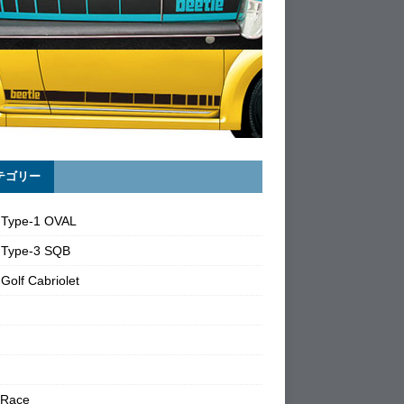
テゴリー
 Type-1 OVAL
 Type-3 SQB
Golf Cabriolet
 Race