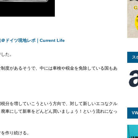
ツ現地レポ｜Current Life
でした。
ス
な制度があるそうで、中には車検や税金を免除している国もあ
増税分を増していこうという方向で、対して新しいエコなクル
と廃車にして新車をどんどん買いましょう！という流れになっ
VW
マを作り続ける。