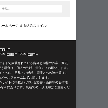
ホームページ まる込みスタイル
rday
Today
当サイトで掲載されている内容と同様の作業・変更
行う場合は、個人の判断・責任にてお願いします。
サイトへのご意見・ご感想、管理人への連絡等は
こ
のメールフォーム
にてお願いします。
このサイトに掲載されている文書・画像等の著作権
Style
にあります。無断での二次使用はご遠慮くだ
。