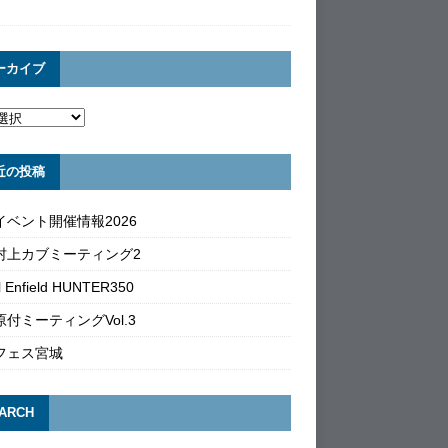
ーカイブ
近の投稿
イベント開催情報2026
村上カブミーティング2
l Enfield HUNTER350
付ミーティングVol.3
フェス宮城
ARCH