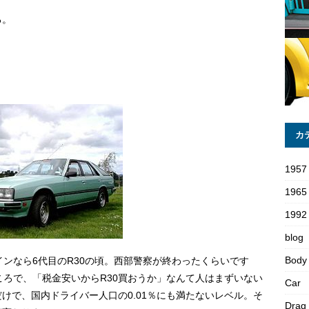
る。
カ
1957
1965
1992 
blog
Body
インなら6代目のR30の頃。西部警察が終わったくらいです
ころで、「税金安いからR30買おうか」なんて人はまずいない
Car
けで、国内ドライバー人口の0.01％にも満たないレベル。そ
Drag