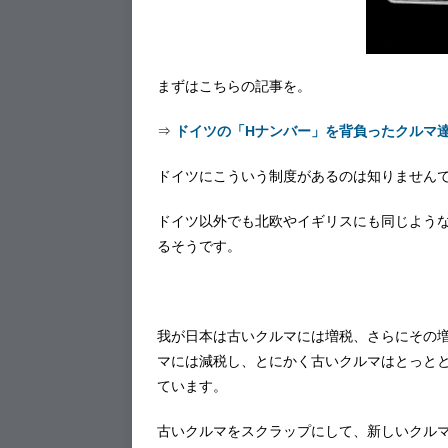
まずはこちらの記事を。
⇒
ドイツの「Hナンバー」を背負ったクルマ達＠ドイ
ドイツにこういう制度があるのは知りません
ドイツ以外でも北欧やイギリスにも同じよう
るそうです。
我が日本は古いクルマには増税、さらにその
マには減税し、とにかく古いクルマはとっと
ています。
古いクルマをスクラップにして、新しいクル