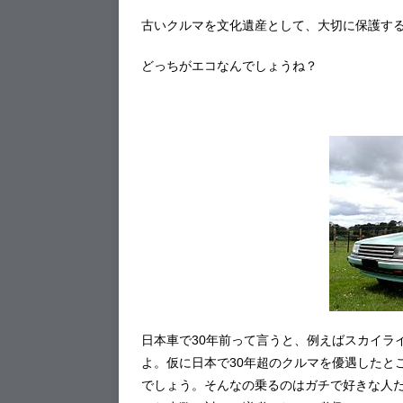
古いクルマを文化遺産として、大切に保護す
どっちがエコなんでしょうね？
日本車で30年前って言うと、例えばスカイラ
よ。仮に日本で30年超のクルマを優遇したと
でしょう。そんなの乗るのはガチで好きな人だ