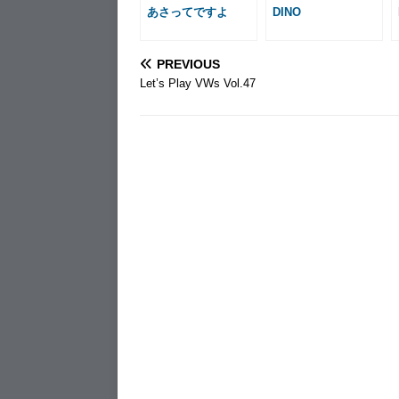
あさってですよ
DINO
PREVIOUS
Let’s Play VWs Vol.47