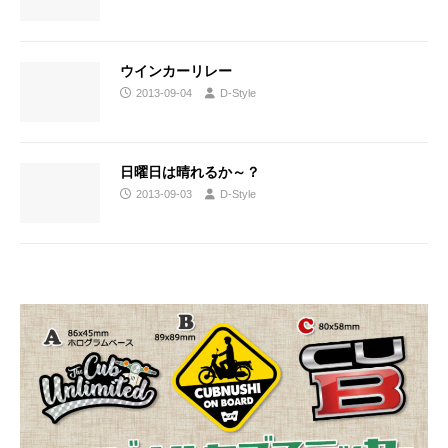
ウインカーリレー
2013-09-04
D-Style
日曜日は晴れるか～？
2013-09-03
D-Style