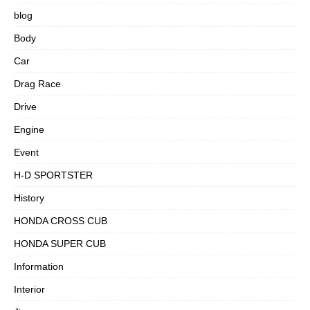
blog
Body
Car
Drag Race
Drive
Engine
Event
H-D SPORTSTER
History
HONDA CROSS CUB
HONDA SUPER CUB
Information
Interior