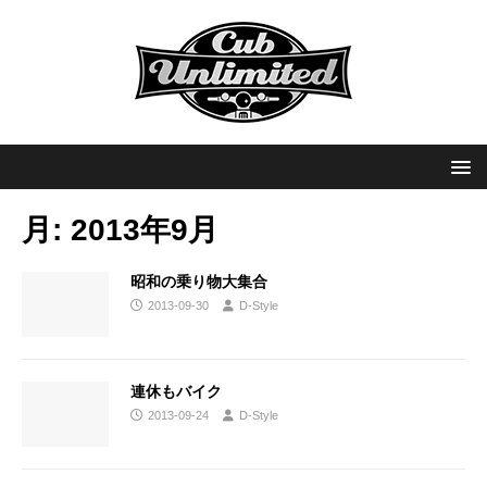
月:
2013年9月
昭和の乗り物大集合
2013-09-30
D-Style
連休もバイク
2013-09-24
D-Style