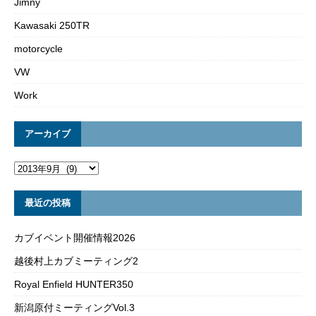
Jimny
Kawasaki 250TR
motorcycle
VW
Work
アーカイブ
最近の投稿
カブイベント開催情報2026
越後村上カブミーティング2
Royal Enfield HUNTER350
新潟原付ミーティングVol.3