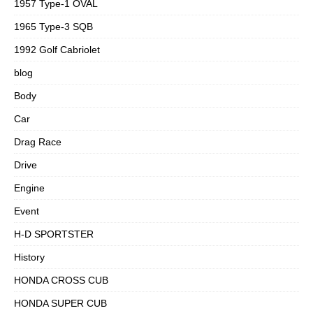
1957 Type-1 OVAL
1965 Type-3 SQB
1992 Golf Cabriolet
blog
Body
Car
Drag Race
Drive
Engine
Event
H-D SPORTSTER
History
HONDA CROSS CUB
HONDA SUPER CUB