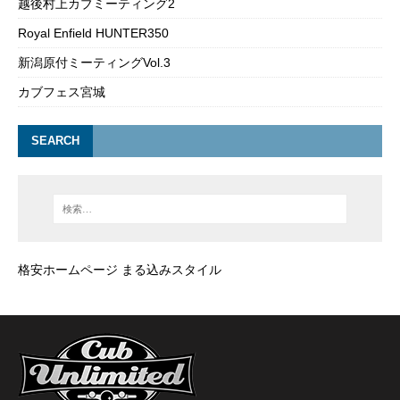
越後村上カブミーティング2
Royal Enfield HUNTER350
新潟原付ミーティングVol.3
カブフェス宮城
SEARCH
格安ホームページ まる込みスタイル