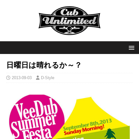
日曜日は晴れるか～？
2013-09-03
D-Style