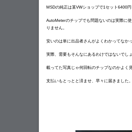
MSDの純正は某VWショップで1セット6400
AutoMeterのチップでも問題ないのは実
りません。
安いのは単に出品者さんがよくわかってなか
実際、需要もそんなにあるわけではないでし
載ってた写真じゃ何回転のチップなのかよく
支払いもとっとと済ませ、早々に届きました