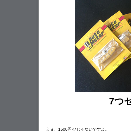
7つ
えぇ、1500円×7じゃないですよ。