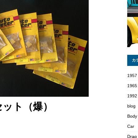
カ
1957
1965
1992 
セット（爆）
blog
Body
Car
Drag