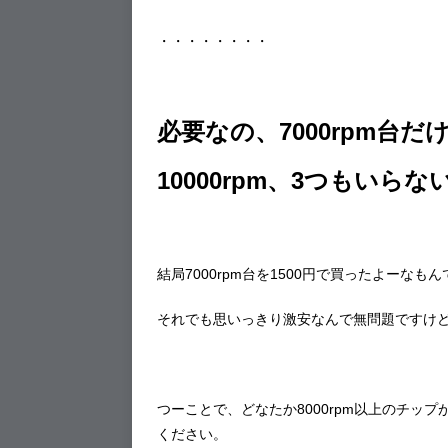
・・・・・・・・
必要なの、7000rpm台だ
10000rpm、3つもい
結局7000rpm台を1500円で買ったよーなも
それでも思いっきり激安なんで無問題ですけ
つーことで、どなたか8000rpm以上のチッ
ください。