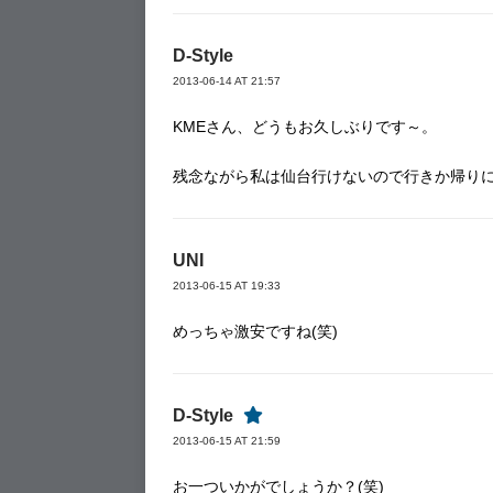
D-Style
2013-06-14 AT 21:57
KMEさん、どうもお久しぶりです～。
残念ながら私は仙台行けないので行きか帰りに
UNI
2013-06-15 AT 19:33
めっちゃ激安ですね(笑)
D-Style
2013-06-15 AT 21:59
お一ついかがでしょうか？(笑)