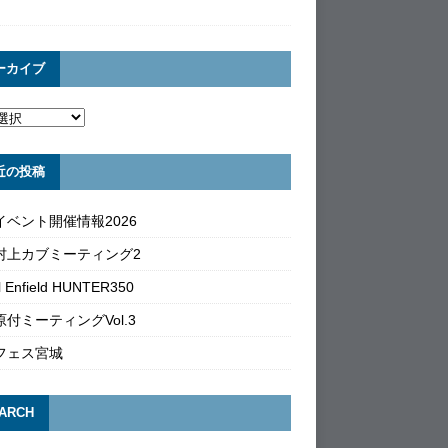
ーカイブ
近の投稿
イベント開催情報2026
村上カブミーティング2
l Enfield HUNTER350
付ミーティングVol.3
フェス宮城
ARCH