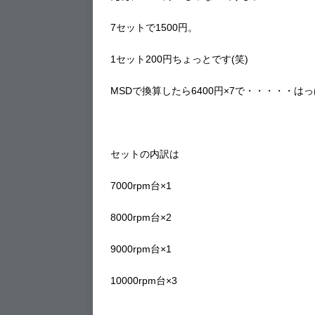
7セットで1500円。
1セット200円ちょっとです(笑)
MSDで換算したら6400円×7で・・・・・は
セットの内訳は
7000rpm台×1
8000rpm台×2
9000rpm台×1
10000rpm台×3