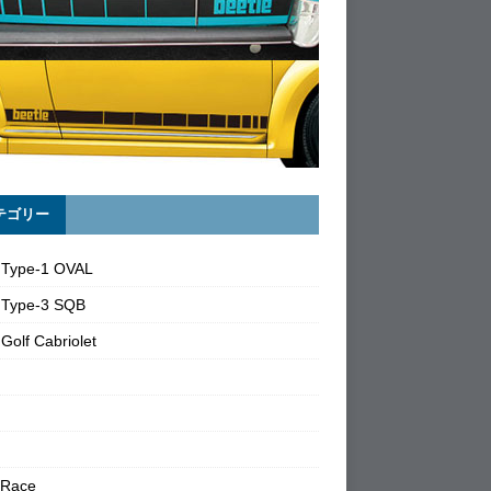
テゴリー
 Type-1 OVAL
 Type-3 SQB
Golf Cabriolet
 Race