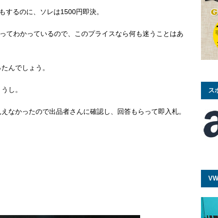
円もするのに、ソレは1500円即決。
際に使ってわかっているので、このプライスなら何も迷うことはあ
ったんでしょう。
ょうし。
ス
見えなかったので出品者さんに確認し、回答もらって即入札。
。
VW