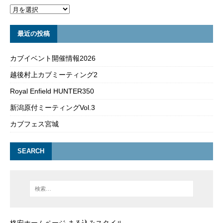
最近の投稿
カブイベント開催情報2026
越後村上カブミーティング2
Royal Enfield HUNTER350
新潟原付ミーティングVol.3
カブフェス宮城
SEARCH
格安ホームページ まる込みスタイル