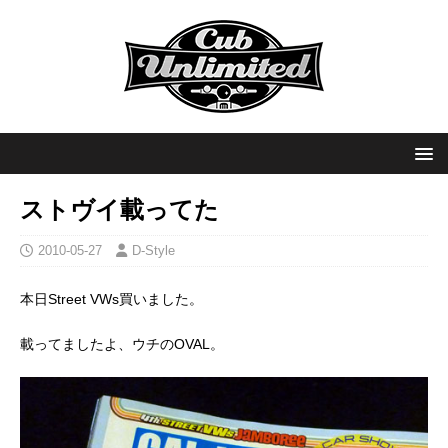
ストヴイ載ってた
2010-05-27
D-Style
本日Street VWs買いました。
載ってましたよ、ウチのOVAL。