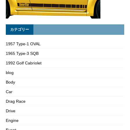
カテゴリー
1957 Type-1 OVAL
1965 Type-3 SQB
1992 Golf Cabriolet
blog
Body
Car
Drag Race
Drive
Engine