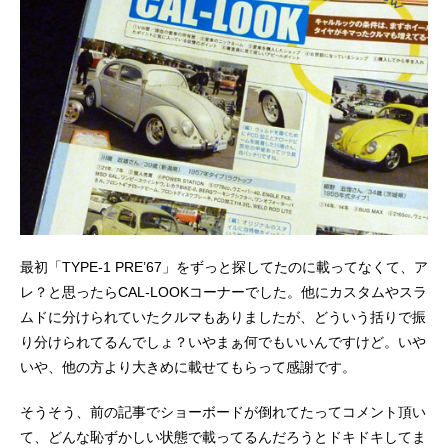
最初「TYPE-1 PRE’67」をずっと探してたのに載ってなくて、ア
レ？と思ったらCAL-LOOKコーナーでした。他にカスタムやスラ
ムドに分けられていたクルマもありましたが、どういう括りで振
り分けられてるんでしょ？いやまぁ何でもいいんですけど。いや
いや、他の方より大きめに載せてもらって感謝です。
そうそう、前の記事でショーボードが倒れてたってコメント頂い
て、どんな恥ずかしい状態で載ってるんだろうとドキドキしてま