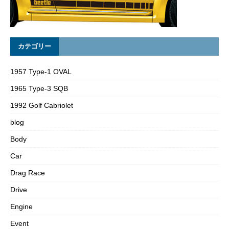
カテゴリー
1957 Type-1 OVAL
1965 Type-3 SQB
1992 Golf Cabriolet
blog
Body
Car
Drag Race
Drive
Engine
Event