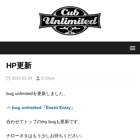
HP更新
2010-03-24
D-Style
bug unlimitedを更新しました。
⇒
bug unlimited「Event Entry」
合わせてトップのmy bugも更新です。
ナローネタはもう少しお待ちください。