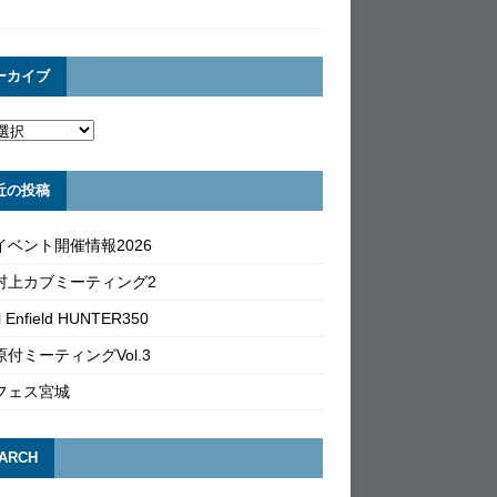
ーカイブ
近の投稿
イベント開催情報2026
村上カブミーティング2
l Enfield HUNTER350
付ミーティングVol.3
フェス宮城
ARCH