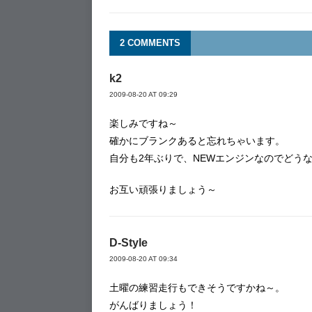
2 COMMENTS
k2
2009-08-20 AT 09:29
楽しみですね～
確かにブランクあると忘れちゃいます。
自分も2年ぶりで、NEWエンジンなのでどう
お互い頑張りましょう～
D-Style
2009-08-20 AT 09:34
土曜の練習走行もできそうですかね～。
がんばりましょう！