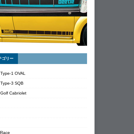
テゴリー
 Type-1 OVAL
 Type-3 SQB
Golf Cabriolet
 Race