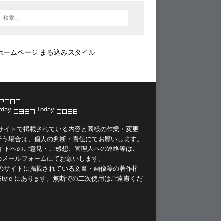
ホームページ まる込みスタイル
rday
Today
当サイトで掲載されている内容と同様の作業・変更
行う場合は、個人の判断・責任にてお願いします。
サイトへのご意見・ご感想、管理人への連絡等は
こ
のメールフォーム
にてお願いします。
このサイトに掲載されている文書・画像等の著作権
Style
にあります。無断での二次使用はご遠慮くだ
。