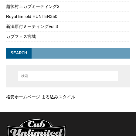
越後村上カブミーティング2
Royal Enfield HUNTER350
新潟原付ミーティングVol.3
カブフェス宮城
SEARCH
格安ホームページ まる込みスタイル