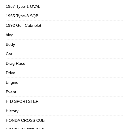
1957 Type-1 OVAL
1965 Type-3 SQB
1992 Golf Cabriolet
blog
Body
Car
Drag Race
Drive
Engine
Event
H-D SPORTSTER
History
HONDA CROSS CUB