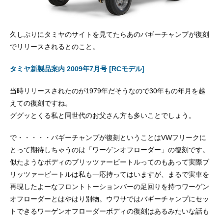
久しぶりにタミヤのサイトを見てたらあのバギーチャンプが復刻
でリリースされるとのこと。
タミヤ新製品案内 2009年7月号 [RCモデル]
当時リリースされたのが1979年だそうなので30年もの年月を越
えての復刻ですね。
ググッとくる私と同世代のお父さん方も多いことでしょう。
で・・・・・バギーチャンプが復刻ということはVWフリークに
とって期待しちゃうのは「ワーゲンオフローダー」の復刻です。
似たようなボディのブリッツァービートルってのもあって実際ブ
リッツァービートルは私も一応持ってはいますが、まるで実車を
再現したよーなフロントトーションバーの足回りを持つワーゲン
オフローダーとはやはり別物。ウワサではバギーチャンプにセッ
トできるワーゲンオフローダーボディの復刻はあるみたいな話も