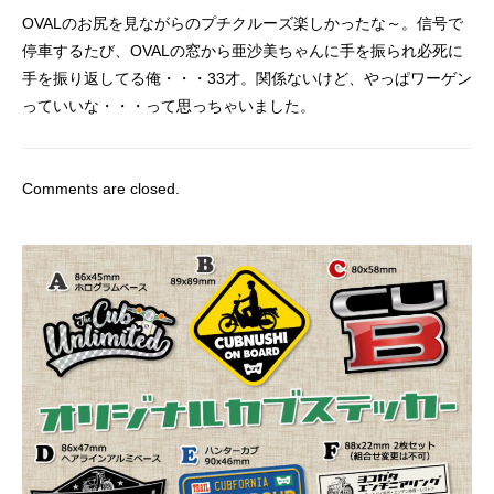
OVALのお尻を見ながらのプチクルーズ楽しかったな～。信号で
停車するたび、OVALの窓から亜沙美ちゃんに手を振られ必死に
手を振り返してる俺・・・33才。関係ないけど、やっぱワーゲン
っていいな・・・って思っちゃいました。
Comments are closed.