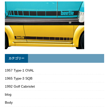
カテゴリー
1957 Type-1 OVAL
1965 Type-3 SQB
1992 Golf Cabriolet
blog
Body