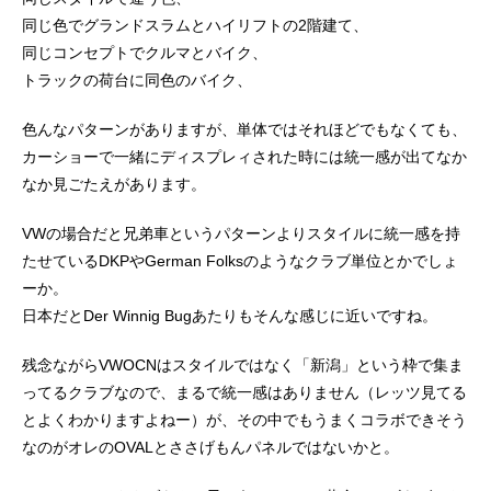
同じ色でグランドスラムとハイリフトの2階建て、
同じコンセプトでクルマとバイク、
トラックの荷台に同色のバイク、
色んなパターンがありますが、単体ではそれほどでもなくても、
カーショーで一緒にディスプレィされた時には統一感が出てなか
なか見ごたえがあります。
VWの場合だと兄弟車というパターンよりスタイルに統一感を持
たせているDKPやGerman Folksのようなクラブ単位とかでしょ
ーか。
日本だとDer Winnig Bugあたりもそんな感じに近いですね。
残念ながらVWOCNはスタイルではなく「新潟」という枠で集ま
ってるクラブなので、まるで統一感はありません（レッツ見てる
とよくわかりますよねー）が、その中でもうまくコラボできそう
なのがオレのOVALとささげもんパネルではないかと。