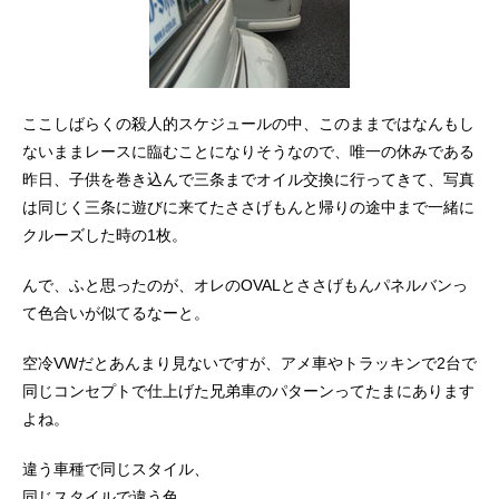
ここしばらくの殺人的スケジュールの中、このままではなんもし
ないままレースに臨むことになりそうなので、唯一の休みである
昨日、子供を巻き込んで三条までオイル交換に行ってきて、写真
は同じく三条に遊びに来てたささげもんと帰りの途中まで一緒に
クルーズした時の1枚。
んで、ふと思ったのが、オレのOVALとささげもんパネルバンっ
て色合いが似てるなーと。
空冷VWだとあんまり見ないですが、アメ車やトラッキンで2台で
同じコンセプトで仕上げた兄弟車のパターンってたまにあります
よね。
違う車種で同じスタイル、
同じスタイルで違う色、