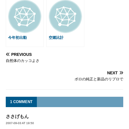
今年初出動
空燃比計
PREVIOUS
自然体のカッコよさ
NEXT
ボロの純正と新品のリプロで
1 COMMENT
ささげもん
2007-09-03 AT 19:50