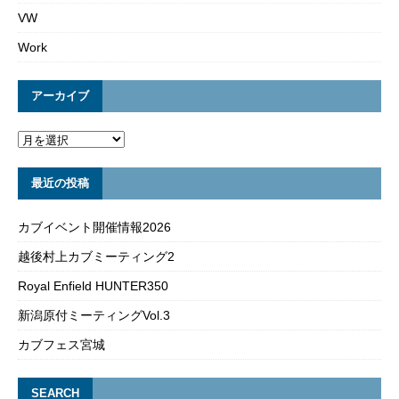
VW
Work
アーカイブ
最近の投稿
カブイベント開催情報2026
越後村上カブミーティング2
Royal Enfield HUNTER350
新潟原付ミーティングVol.3
カブフェス宮城
SEARCH