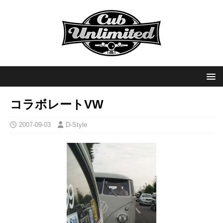
コラボレートVW
2007-09-03
D-Style