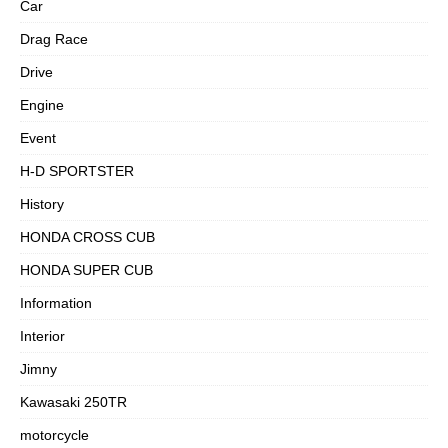
Car
Drag Race
Drive
Engine
Event
H-D SPORTSTER
History
HONDA CROSS CUB
HONDA SUPER CUB
Information
Interior
Jimny
Kawasaki 250TR
motorcycle