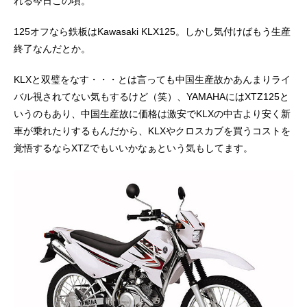
れる今日この頃。
125オフなら鉄板はKawasaki KLX125。しかし気付けばもう生産
終了なんだとか。
KLXと双璧をなす・・・とは言っても中国生産故かあんまりライ
バル視されてない気もするけど（笑）、YAMAHAにはXTZ125と
いうのもあり、中国生産故に価格は激安でKLXの中古より安く新
車が乗れたりするもんだから、KLXやクロスカブを買うコストを
覚悟するならXTZでもいいかなぁという気もしてます。