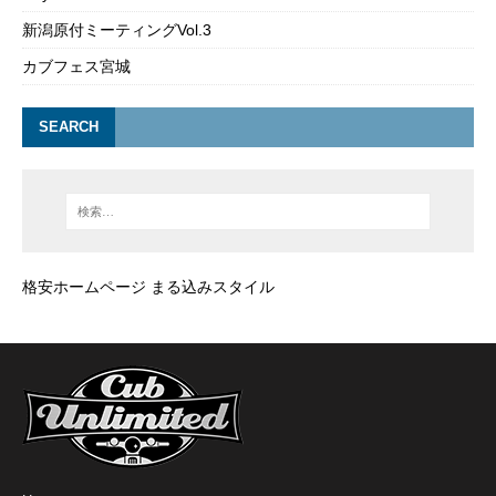
新潟原付ミーティングVol.3
カブフェス宮城
SEARCH
格安ホームページ まる込みスタイル