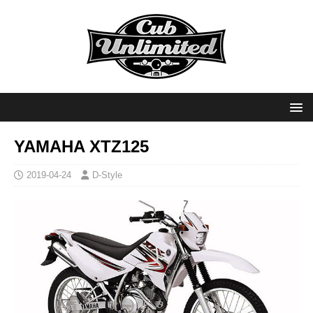
YAMAHA XTZ125
2019-04-24
D-Style