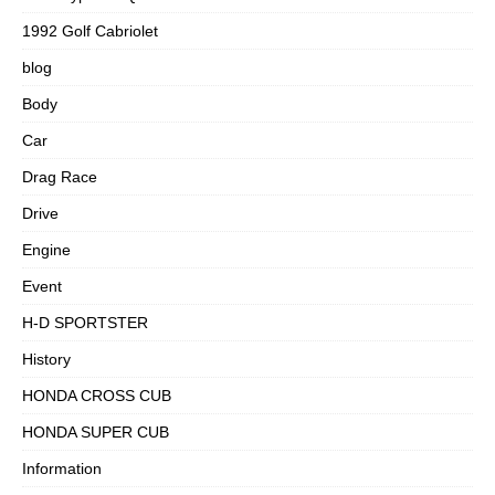
1992 Golf Cabriolet
blog
Body
Car
Drag Race
Drive
Engine
Event
H-D SPORTSTER
History
HONDA CROSS CUB
HONDA SUPER CUB
Information