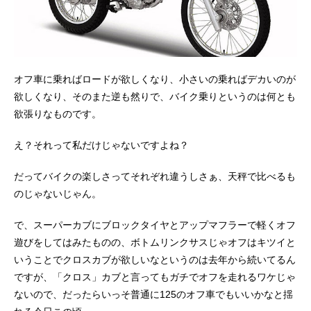
オフ車に乗ればロードが欲しくなり、小さいの乗ればデカいのが
欲しくなり、そのまた逆も然りで、バイク乗りというのは何とも
欲張りなものです。
え？それって私だけじゃないですよね？
だってバイクの楽しさってそれぞれ違うしさぁ、天秤で比べるも
のじゃないじゃん。
で、スーパーカブにブロックタイヤとアップマフラーで軽くオフ
遊びをしてはみたものの、ボトムリンクサスじゃオフはキツイと
いうことでクロスカブが欲しいなというのは去年から続いてるん
ですが、「クロス」カブと言ってもガチでオフを走れるワケじゃ
ないので、だったらいっそ普通に125のオフ車でもいいかなと揺