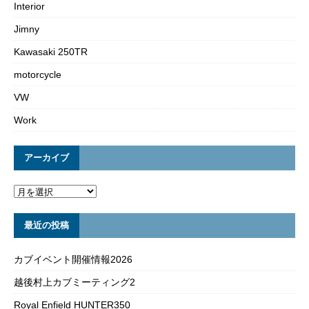
Interior
Jimny
Kawasaki 250TR
motorcycle
VW
Work
アーカイブ
最近の投稿
カブイベント開催情報2026
越後村上カブミーティング2
Royal Enfield HUNTER350