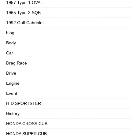
1957 Type-1 OVAL
1965 Type-3 SQB
1992 Golf Cabriolet
blog
Body
Car
Drag Race
Drive
Engine
Event
H-D SPORTSTER
History
HONDA CROSS CUB
HONDA SUPER CUB