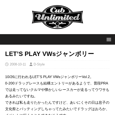
LET’S PLAY VWsジャンボリー
2008-10-11
D-Style
10/26に行われるLET’S PLAY VWsジャンボリーVol.2。
0-200ドラッグレースも結構エントリーがあるようで、普段PRA
では走ってないクルマや懐かしいレースカーが走るってウワサも
あるみたいですね。
できれば私も走りたかったんですけど、あいにくその日は息子の
文化祭とバッティングしちゃってたみたいでドラッグはおろか、