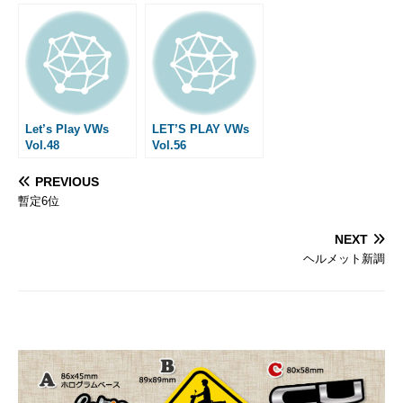
Let’s Play VWs
LET’S PLAY VWs
Vol.48
Vol.56
PREVIOUS
暫定6位
NEXT
ヘルメット新調