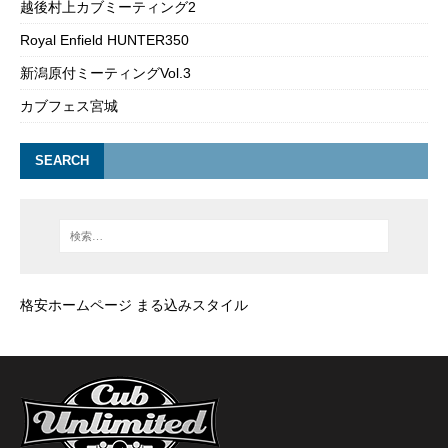
越後村上カブミーティング2
Royal Enfield HUNTER350
新潟原付ミーティングVol.3
カブフェス宮城
SEARCH
格安ホームページ まる込みスタイル