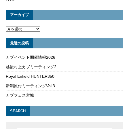
アーカイブ
最近の投稿
カブイベント開催情報2026
越後村上カブミーティング2
Royal Enfield HUNTER350
新潟原付ミーティングVol.3
カブフェス宮城
SEARCH