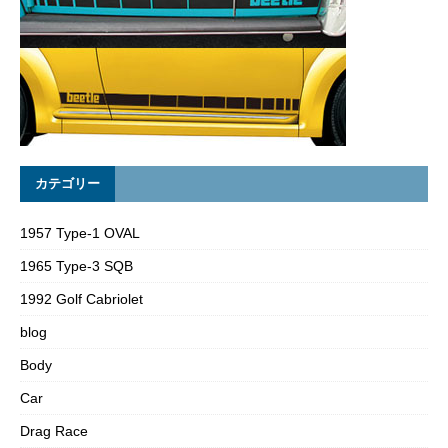
カテゴリー
1957 Type-1 OVAL
1965 Type-3 SQB
1992 Golf Cabriolet
blog
Body
Car
Drag Race