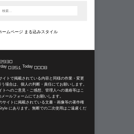
ホームページ まる込みスタイル
rday
Today
当サイトで掲載されている内容と同様の作業・変更
行う場合は、個人の判断・責任にてお願いします。
サイトへのご意見・ご感想、管理人への連絡等は
こ
のメールフォーム
にてお願いします。
このサイトに掲載されている文書・画像等の著作権
Style
にあります。無断での二次使用はご遠慮くだ
。