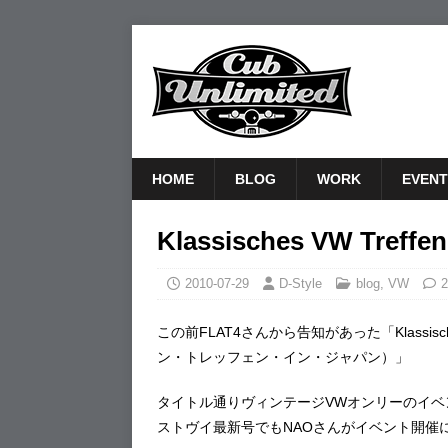
HOME
BLOG
WORK
EVENT
Klassisches VW Treffen
2010-07-29
D-Style
blog
,
VW
2
この前FLAT4さんから告知があった「Klassisch
ン・トレッフェン・イン・ジャパン）」
タイトル通りヴィンテージVWオンリーのイベ
ストヴイ最新号でもNAOさんがイベント開催