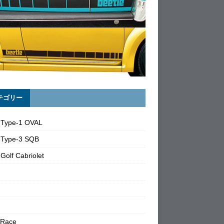
テゴリー
 Type-1 OVAL
 Type-3 SQB
Golf Cabriolet
 Race