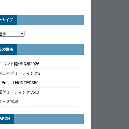
ーカイブ
近の投稿
イベント開催情報2026
村上カブミーティング2
l Enfield HUNTER350
付ミーティングVol.3
フェス宮城
ARCH