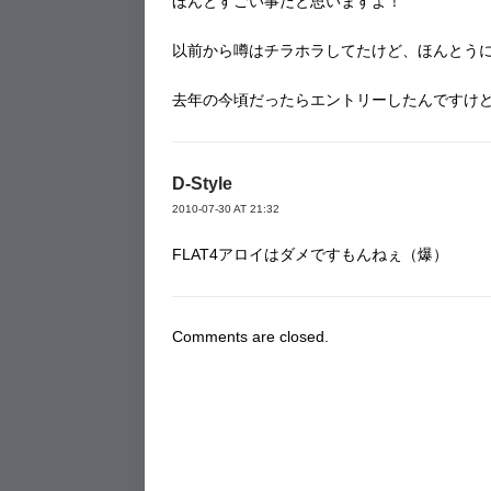
ほんとすごい事だと思いますよ！
以前から噂はチラホラしてたけど、ほんとう
去年の今頃だったらエントリーしたんですけ
D-Style
2010-07-30 AT 21:32
FLAT4アロイはダメですもんねぇ（爆）
Comments are closed.