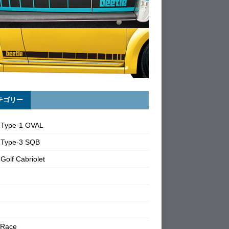
テゴリー
 Type-1 OVAL
 Type-3 SQB
Golf Cabriolet
 Race