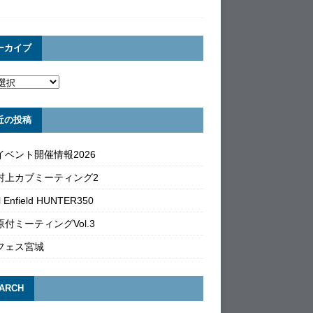
ーカイブ
近の投稿
イベント開催情報2026
村上カブミーティング2
l Enfield HUNTER350
付ミーティングVol.3
フェス宮城
ARCH