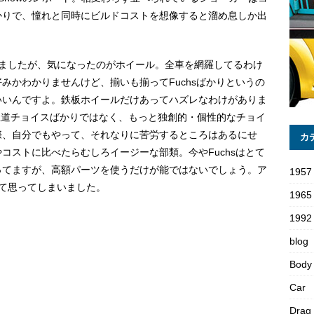
かりで、憧れと同時にビルドコストを想像すると溜め息しか出
てましたが、気になったのがホイール。全車を網羅してるわけ
みかわかりませんけど、揃いも揃ってFuchsばかりというの
いいんですよ。鉄板ホイールだけあってハズレなわけがありま
王道チョイスばかりではなく、もっと独創的・個性的なチョイ
際、自分でもやって、それなりに苦労するところはあるにせ
カ
コストに比べたらむしろイージーな部類。今やFuchsはとて
ってますが、高額パーツを使うだけが能ではないでしょう。ア
1957
て思ってしまいました。
1965
1992 
blog
Body
Car
Drag