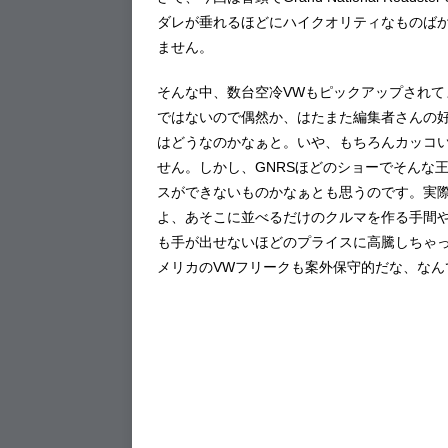
ダレが垂れるほどにハイクオリティなものば
ません。
そんな中、数台空冷VWもピックアップされ
ではないので偶然か、はたまた編集者さんの好
はどうなのかなぁと。いや、もちろんカッコ
せん。しかし、GNRSほどのショーでそんな
スができないものかなぁとも思うのです。実
よ、あそこに並べるだけのクルマを作る手間や
も手が出せないほどのプライスに高騰しちゃ
メリカのVWフリークも案外保守的だな、なん