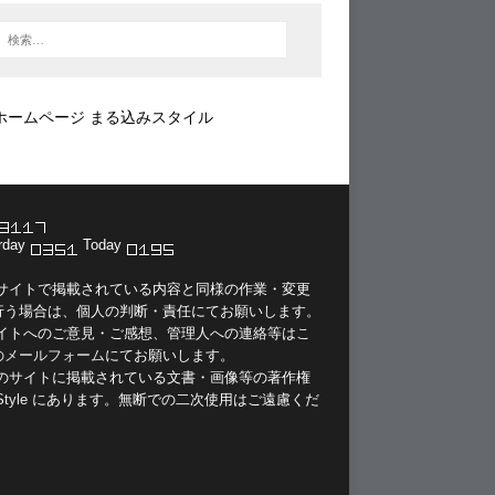
ホームページ まる込みスタイル
rday
Today
当サイトで掲載されている内容と同様の作業・変更
行う場合は、個人の判断・責任にてお願いします。
サイトへのご意見・ご感想、管理人への連絡等は
こ
のメールフォーム
にてお願いします。
このサイトに掲載されている文書・画像等の著作権
Style
にあります。無断での二次使用はご遠慮くだ
。