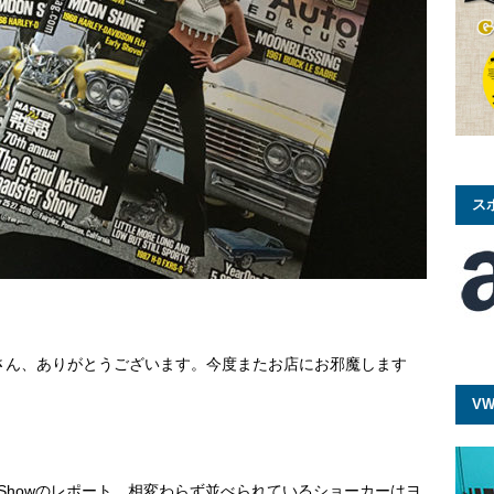
ス
さん、ありがとうございます。今度またお店にお邪魔します
VW
adster Showのレポート。相変わらず並べられているショーカーはヨ