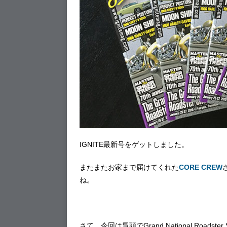
IGNITE最新号をゲットしました。
またまたお家まで届けてくれた
CORE CREW
ね。
さて、今回は冒頭でGrand National Ro