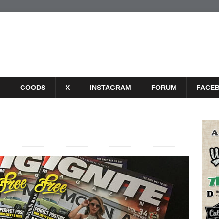
GOODS
X
INSTAGRAM
FORUM
FACE