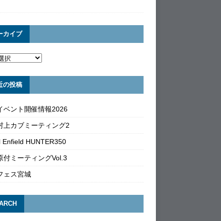
ーカイブ
近の投稿
イベント開催情報2026
村上カブミーティング2
l Enfield HUNTER350
付ミーティングVol.3
フェス宮城
ARCH