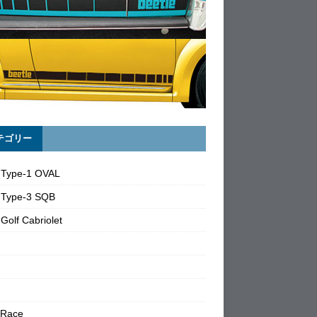
テゴリー
 Type-1 OVAL
 Type-3 SQB
Golf Cabriolet
 Race