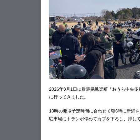
2026年3月1日に群馬県邑楽町「おうら中央
に行ってきました。
10時の開場予定時間に合わせて朝6時に新潟
駐車場にトランポ停めてカブを下ろし、押し