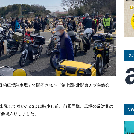
ス
多目的広場駐車場」で開催された「第七回･北関東カブ主総会」
を出発して着いたのは10時少し前。前回同様、広場の反対側の
VW
て会場入りしました。