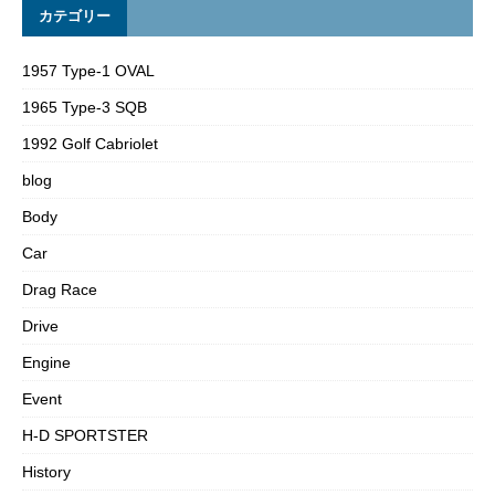
カテゴリー
1957 Type-1 OVAL
1965 Type-3 SQB
1992 Golf Cabriolet
blog
Body
Car
Drag Race
Drive
Engine
Event
H-D SPORTSTER
History