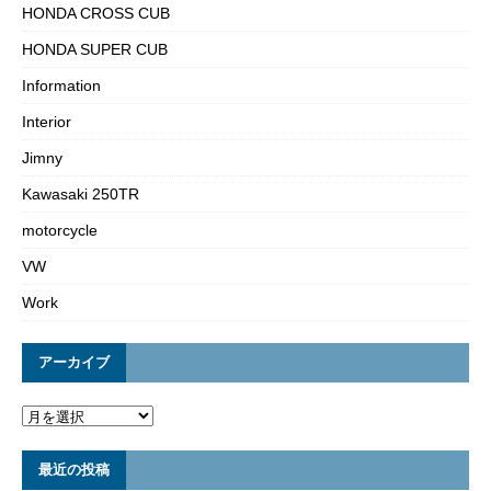
HONDA CROSS CUB
HONDA SUPER CUB
Information
Interior
Jimny
Kawasaki 250TR
motorcycle
VW
Work
アーカイブ
最近の投稿