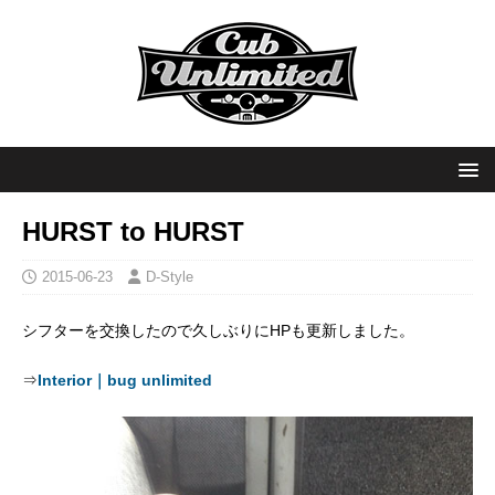
HURST to HURST
2015-06-23
D-Style
シフターを交換したので久しぶりにHPも更新しました。
⇒
Interior｜bug unlimited