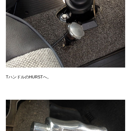
TハンドルのHURSTへ。