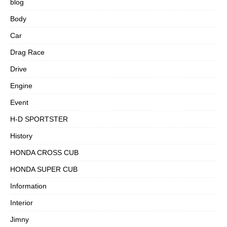
blog
Body
Car
Drag Race
Drive
Engine
Event
H-D SPORTSTER
History
HONDA CROSS CUB
HONDA SUPER CUB
Information
Interior
Jimny