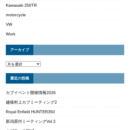
Kawasaki 250TR
motorcycle
VW
Work
アーカイブ
最近の投稿
カブイベント開催情報2026
越後村上カブミーティング2
Royal Enfield HUNTER350
新潟原付ミーティングVol.3