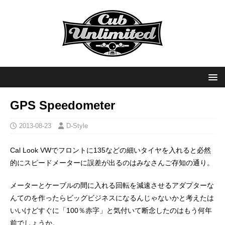
GPS Speedometer
2013-08-23
D-Style
Cal Look VWでフロントに135などの細いタイヤを入れると必然
的にスピードメーターに誤差が出るのはみなさんご存知の通り。
メーターとケーブルの間に入れる回転を減速させるアダプターな
んてのを作ったらビッグビジネスになるんじゃないかと考えたは
いいけどすぐに「100％赤字」と気付いて断念したのはもう何年
前でしょうか。