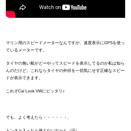
マリン用のスピードメーターなんですが、速度表示にGPSを使っ
ているメーターです。
タイヤの無い船がどーやってスピードを表示してるのか私は知ら
んのだけど、これならタイヤの外径を一切気にせず正確なスピー
ドが表示できます。
これぞCal Look VWにピッタリ♪
でも、よく考えたら・・・・・・、
トンネル入ったら使えないぢゃん（汗）