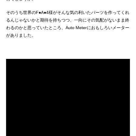
そのうち世界のF●A●4様がそんな気の利いたパーツを作ってくれ
るんじゃないかと期待を持ちつつ、一向にその気配がないまま終
わるのかと思っていたところ、Auto Meterにおもしろいメーター
がありました。