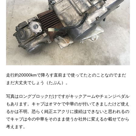
走行約20000kmで降ろす直前まで使ってたとのことなのでまだ
まだ大丈夫でしょう（たぶん）。
写真はロングブロックだけですがキックアームやチェンジペダル
もあります。キャブはオマケで中華のが付いてきましたけど使え
るかは不明。恐らく純正エアクリに接続はできないと思われるの
でキャブは今の中華をそのまま使うか社外に変えるか載せてから
考えます。