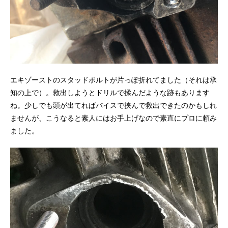
エキゾーストのスタッドボルトが片っぽ折れてました（それは承
知の上で）。救出しようとドリルで揉んだような跡もあります
ね。少しでも頭が出てればバイスで挟んで救出できたのかもしれ
ませんが、こうなると素人にはお手上げなので素直にプロに頼み
ました。