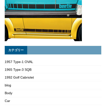
カテゴリー
1957 Type-1 OVAL
1965 Type-3 SQB
1992 Golf Cabriolet
blog
Body
Car