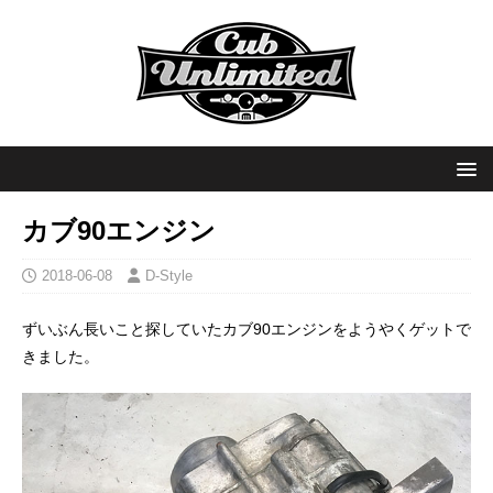
カブ90エンジン
2018-06-08
D-Style
ずいぶん長いこと探していたカブ90エンジンをようやくゲットで
きました。