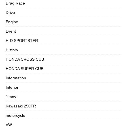
Drag Race
Drive
Engine
Event
H-D SPORTSTER
History
HONDA CROSS CUB
HONDA SUPER CUB
Information
Interior
Jimny
Kawasaki 250TR
motorcycle
VW