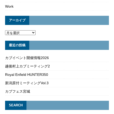
Work
アーカイブ
最近の投稿
カブイベント開催情報2026
越後村上カブミーティング2
Royal Enfield HUNTER350
新潟原付ミーティングVol.3
カブフェス宮城
SEARCH