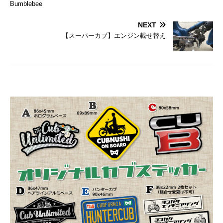
Bumblebee
NEXT
【スーパーカブ】エンジン載せ替え