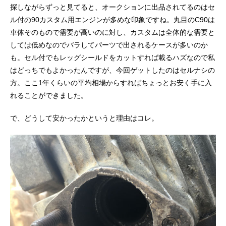
探しながらずっと見てると、オークションに出品されてるのはセ
ル付の90カスタム用エンジンが多めな印象ですね。丸目のC90は
車体そのもので需要が高いのに対し、カスタムは全体的な需要と
しては低めなのでバラしてパーツで出されるケースが多いのか
も。セル付でもレッグシールドをカットすれば載るハズなので私
はどっちでもよかったんですが、今回ゲットしたのはセルナシの
方。ここ1年くらいの平均相場からすればちょっとお安く手に入
れることができました。
で、どうして安かったかというと理由はコレ。