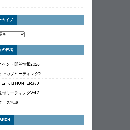
ーカイブ
近の投稿
イベント開催情報2026
村上カブミーティング2
l Enfield HUNTER350
付ミーティングVol.3
フェス宮城
ARCH