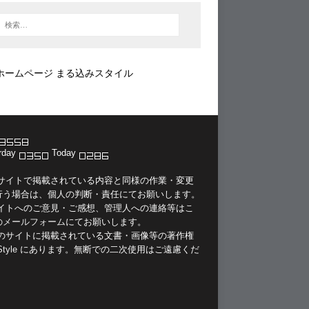
ホームページ まる込みスタイル
rday
Today
当サイトで掲載されている内容と同様の作業・変更
行う場合は、個人の判断・責任にてお願いします。
サイトへのご意見・ご感想、管理人への連絡等は
こ
のメールフォーム
にてお願いします。
このサイトに掲載されている文書・画像等の著作権
Style
にあります。無断での二次使用はご遠慮くだ
。