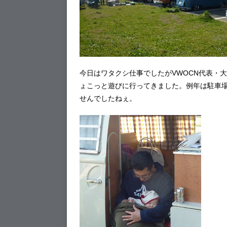
今日はワタクシ仕事でしたがVWOCN代表・
ょこっと遊びに行ってきました。例年は駐車
せんでしたねぇ。