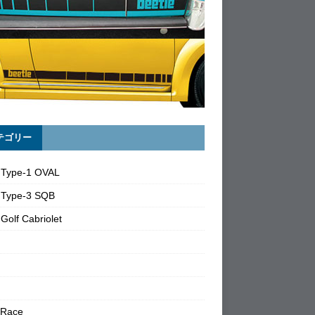
テゴリー
 Type-1 OVAL
 Type-3 SQB
Golf Cabriolet
 Race