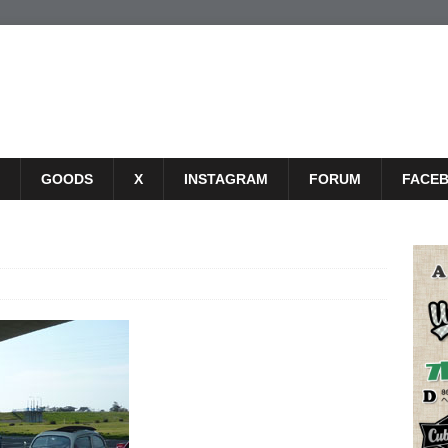
GOODS
X
INSTAGRAM
FORUM
FACE