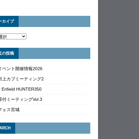
ーカイブ
近の投稿
イベント開催情報2026
村上カブミーティング2
l Enfield HUNTER350
付ミーティングVol.3
フェス宮城
ARCH