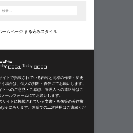
ホームページ まる込みスタイル
rday
Today
当サイトで掲載されている内容と同様の作業・変更
行う場合は、個人の判断・責任にてお願いします。
サイトへのご意見・ご感想、管理人への連絡等は
こ
のメールフォーム
にてお願いします。
このサイトに掲載されている文書・画像等の著作権
Style
にあります。無断での二次使用はご遠慮くだ
。