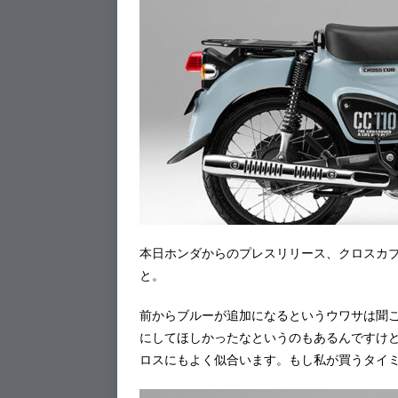
本日ホンダからのプレスリリース、クロスカブ1
と。
前からブルーが追加になるというウワサは聞
にしてほしかったなというのもあるんですけ
ロスにもよく似合います。もし私が買うタイ