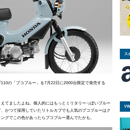
ス
10の「プコブルー」を7月22日に2000台限定で発売する
こえてましたよね。個人的にはもっとミリタリーっぽいブルー
VW
ど、かつて採用していたリトルカブでも人気のプコブルーはク
ミングでこの色があったらプコブルー選んでたかも。