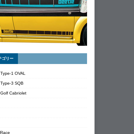
テゴリー
 Type-1 OVAL
 Type-3 SQB
Golf Cabriolet
 Race