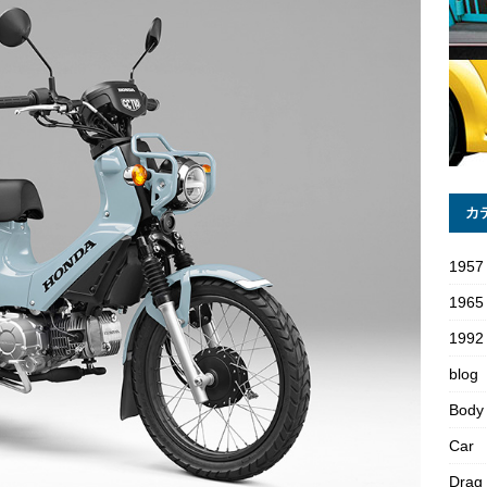
カ
1957
1965
1992 
blog
Body
Car
Drag