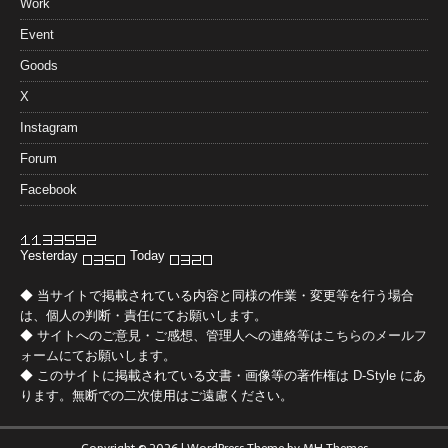
Work
Event
Goods
X
Instagram
Forum
Facebook
Yesterday
Today
◆ 当サイトで掲載されている内容と同様の作業・変更等を行う場合
は、個人の判断・責任にてお願いします。
◆ サイトへのご意見・ご感想、管理人への連絡等は
こちらのメールフ
ォーム
にてお願いします。
◆ このサイトに掲載されている文書・画像等の著作権は
D-Style
にあ
ります。無断での二次使用はご遠慮ください。
Copyright © 2026 | WordPress Theme by
MH Themes