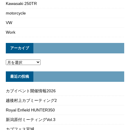
Kawasaki 250TR
motorcycle
VW
Work
アーカイブ
最近の投稿
カブイベント開催情報2026
越後村上カブミーティング2
Royal Enfield HUNTER350
新潟原付ミーティングVol.3
カブフェス宮城