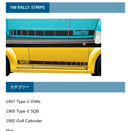
VW RALLY STRIPE
カテゴリー
1957 Type-1 OVAL
1965 Type-3 SQB
1992 Golf Cabriolet
blog