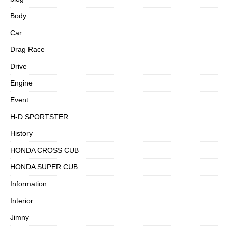
Body
Car
Drag Race
Drive
Engine
Event
H-D SPORTSTER
History
HONDA CROSS CUB
HONDA SUPER CUB
Information
Interior
Jimny