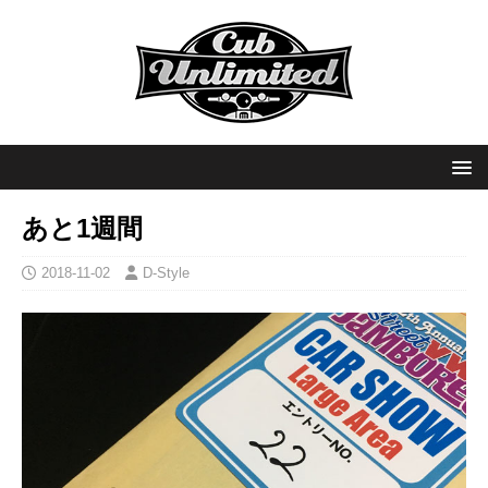
あと1週間
2018-11-02
D-Style