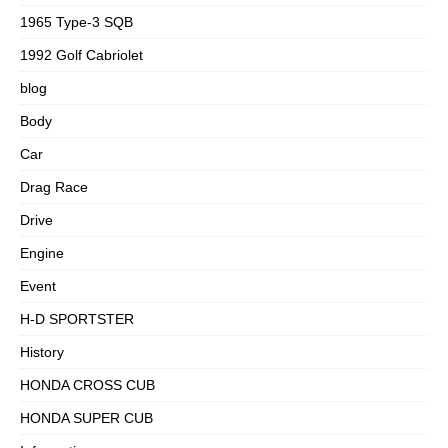
1965 Type-3 SQB
1992 Golf Cabriolet
blog
Body
Car
Drag Race
Drive
Engine
Event
H-D SPORTSTER
History
HONDA CROSS CUB
HONDA SUPER CUB