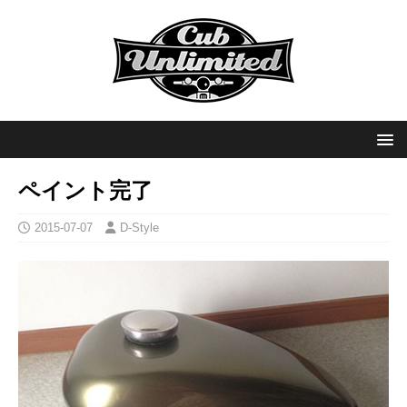
ペイント完了
2015-07-07
D-Style