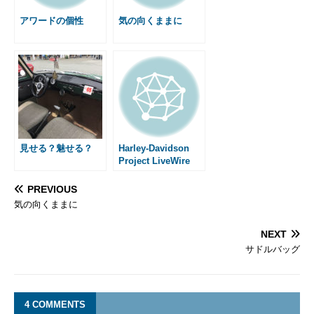
r
t
アワードの個性
気の向くままに
見せる？魅せる？
Harley-Davidson
Project LiveWire
PREVIOUS
気の向くままに
NEXT
サドルバッグ
4 COMMENTS