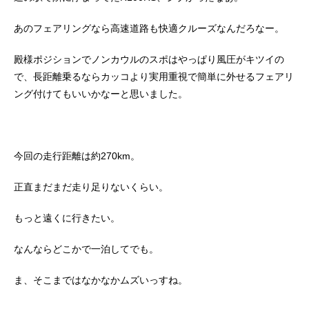
あのフェアリングなら高速道路も快適クルーズなんだろなー。
殿様ポジションでノンカウルのスポはやっぱり風圧がキツイの
で、長距離乗るならカッコより実用重視で簡単に外せるフェアリ
ング付けてもいいかなーと思いました。
今回の走行距離は約270km。
正直まだまだ走り足りないくらい。
もっと遠くに行きたい。
なんならどこかで一泊してでも。
ま、そこまではなかなかムズいっすね。