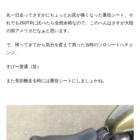
丸一日走ってさすがにちょっとお尻が痛くなった重役シート。そ
れでも250TRに比べたら全然余裕なので、このへんはさすが大陸
の国アメリカだなぁと思います。
で、帰ってきてから気分を変えて買った当時のソロシートへチェ
ンジ。
すげー普通（笑）
また長距離走る時には重役シートにしましょかね。