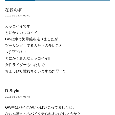
なおんぽ
2015-05-08 AT 00:40
カッコイイです！
とにかくカッコイイ!!
GWは車で海岸線を走りましたが
ツーリングしてる人たちの多いこと
ヾ(ﾟ▽ﾟ*)！！
とにかくみんなカッコイイ!!
女性ライダーもいたりで
ちょっぴり憧れちゃいますね(*´▽｀*)
D-Style
2015-05-08 AT 08:47
GW中はバイクがいっぱい走ってましたね。
なおんぽさんもバイク乗られるのでしょうか？