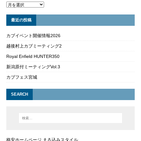
最近の投稿
カブイベント開催情報2026
越後村上カブミーティング2
Royal Enfield HUNTER350
新潟原付ミーティングVol.3
カブフェス宮城
SEARCH
格安ホームページ まる込みスタイル