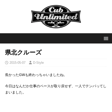
県北クルーズ
2015-05-07
D-Style
長かったGWも終わっちゃいましたね。
今日はなんだか仕事のペースが取り戻せず、一人でテンパってし
まいました。