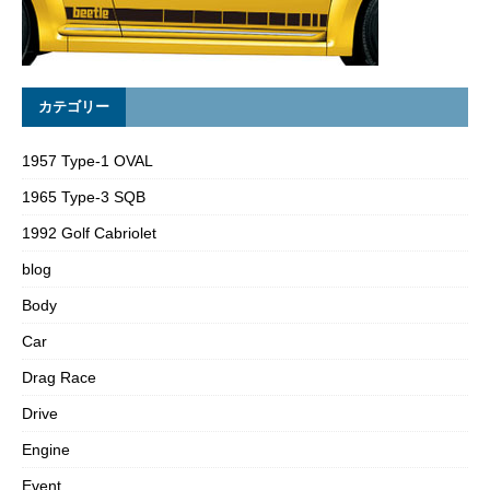
カテゴリー
1957 Type-1 OVAL
1965 Type-3 SQB
1992 Golf Cabriolet
blog
Body
Car
Drag Race
Drive
Engine
Event