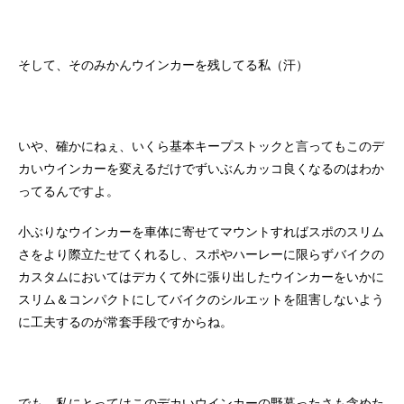
そして、そのみかんウインカーを残してる私（汗）
いや、確かにねぇ、いくら基本キープストックと言ってもこのデ
カいウインカーを変えるだけでずいぶんカッコ良くなるのはわか
ってるんですよ。
小ぶりなウインカーを車体に寄せてマウントすればスポのスリム
さをより際立たせてくれるし、スポやハーレーに限らずバイクの
カスタムにおいてはデカくて外に張り出したウインカーをいかに
スリム＆コンパクトにしてバイクのシルエットを阻害しないよう
に工夫するのが常套手段ですからね。
でも、私にとってはこのデカいウインカーの野暮ったさも含めた