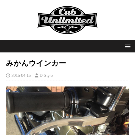
みかんウインカー
2015-04-15
D-Style