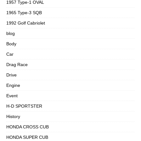
1957 Type-1 OVAL
1965 Type-3 SQB
1992 Golf Cabriolet
blog
Body
Car
Drag Race
Drive
Engine
Event
H-D SPORTSTER
History
HONDA CROSS CUB
HONDA SUPER CUB