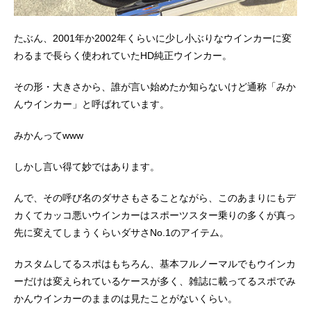
たぶん、2001年か2002年くらいに少し小ぶりなウインカーに変
わるまで長らく使われていたHD純正ウインカー。
その形・大きさから、誰が言い始めたか知らないけど通称「みか
んウインカー」と呼ばれています。
みかんってwww
しかし言い得て妙ではあります。
んで、その呼び名のダサさもさることながら、このあまりにもデ
カくてカッコ悪いウインカーはスポーツスター乗りの多くが真っ
先に変えてしまうくらいダサさNo.1のアイテム。
カスタムしてるスポはもちろん、基本フルノーマルでもウインカ
ーだけは変えられているケースが多く、雑誌に載ってるスポでみ
かんウインカーのままのは見たことがないくらい。