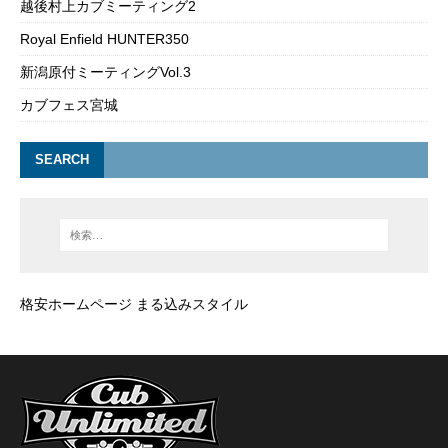
越後村上カブミーティング2
Royal Enfield HUNTER350
新潟原付ミーティングVol.3
カブフェス宮城
SEARCH
格安ホームページ まる込みスタイル