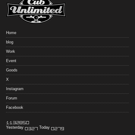
Home
blog
Work
Event
Goods
X
Instagram
Forum
Facebook
Yesterday
Today