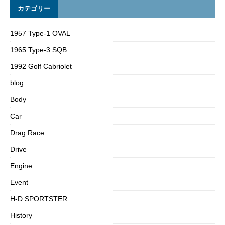
カテゴリー
1957 Type-1 OVAL
1965 Type-3 SQB
1992 Golf Cabriolet
blog
Body
Car
Drag Race
Drive
Engine
Event
H-D SPORTSTER
History