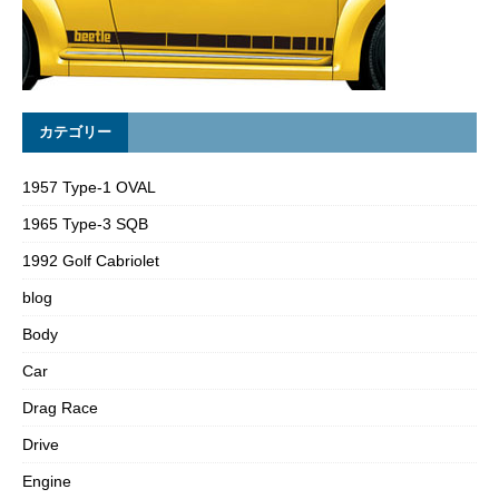
カテゴリー
1957 Type-1 OVAL
1965 Type-3 SQB
1992 Golf Cabriolet
blog
Body
Car
Drag Race
Drive
Engine