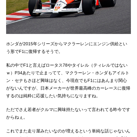
ホンダが2015年シリーズからマクラーレンにエンジン供給とい
う形でF1に復帰するそうで。
私の中でF1と言えばロータス78やタイレル（ティレルではない
ｗ）P34あたりで止まってて、マクラーレン・ホンダもアイルト
ン・セナもさほど興味はなく、今現在でもF1にはあんまり関心
がないんですが、日本メーカーが世界最高峰のカーレースに復帰
するのは純粋に応援したい気持ちになりますね。
ただでさえ若者がクルマに興味持たないって言われてる昨今です
からねぇ。
これでまた走り屋みたいなのが増えるという単純な話じゃないん