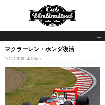
マクラーレン・ホンダ復活
2013-05-15
D-Style