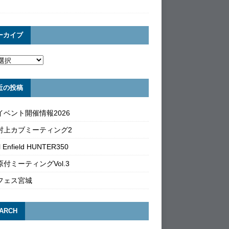
ーカイブ
近の投稿
イベント開催情報2026
村上カブミーティング2
l Enfield HUNTER350
付ミーティングVol.3
フェス宮城
ARCH