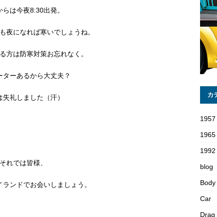
からは今夜8:30出発。
も夜になれば寒いでしょうね。
る方は防寒対策お忘れなく。
ーターあるから大丈夫？
カ
は失礼しました（汗）
1957
1965
1992 
それでは皆様、
blog
Body
イランドでお会いしましょう。
Car
Drag