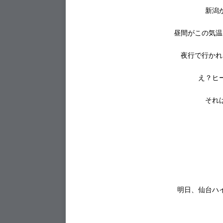
新潟
昼間がこの気温
夜行で行かれ
え？ヒ
それ
明日、仙台ハ