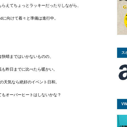
もらえてちょっとラッキーだったりしながら、
n 2ndに向けて着々と準備は進行中。
ス
は快晴まではいかないものの、
温も昨日までに比べたら暖かい。
の天気なら絶好のイベント日和。
てもオーバーヒートはしないかな？
VW