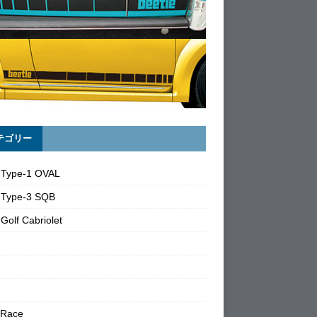
テゴリー
 Type-1 OVAL
 Type-3 SQB
Golf Cabriolet
 Race