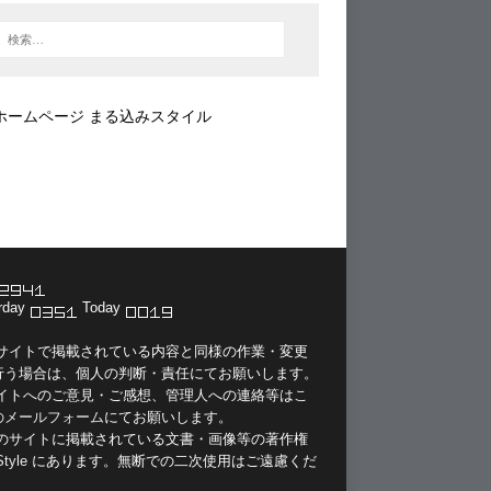
ホームページ まる込みスタイル
rday
Today
当サイトで掲載されている内容と同様の作業・変更
行う場合は、個人の判断・責任にてお願いします。
サイトへのご意見・ご感想、管理人への連絡等は
こ
のメールフォーム
にてお願いします。
このサイトに掲載されている文書・画像等の著作権
Style
にあります。無断での二次使用はご遠慮くだ
。