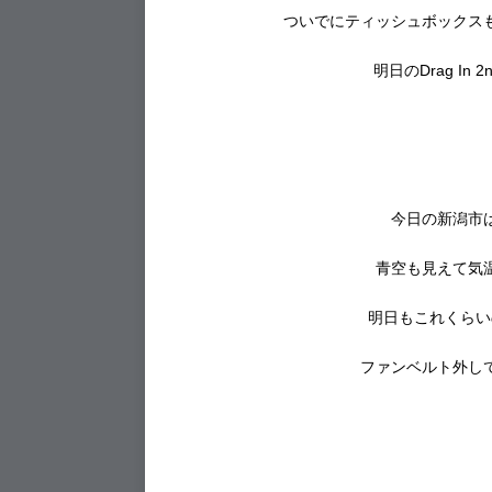
ついでにティッシュボックス
明日のDrag I
今日の新潟市
青空も見えて気
明日もこれくらい
ファンベルト外し