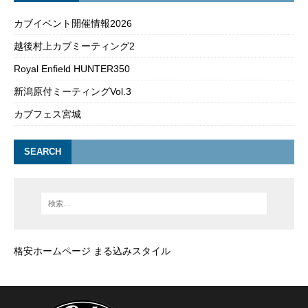
カブイベント開催情報2026
越後村上カブミーティング2
Royal Enfield HUNTER350
新潟原付ミーティングVol.3
カブフェス宮城
SEARCH
格安ホームページ まる込みスタイル