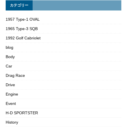
カテゴリー
1957 Type-1 OVAL
1965 Type-3 SQB
1992 Golf Cabriolet
blog
Body
Car
Drag Race
Drive
Engine
Event
H-D SPORTSTER
History