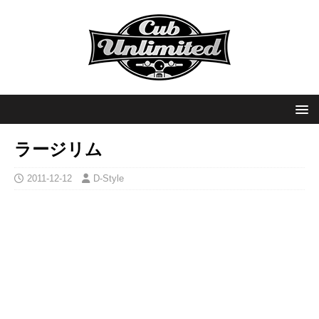
ラージリム
2011-12-12
D-Style