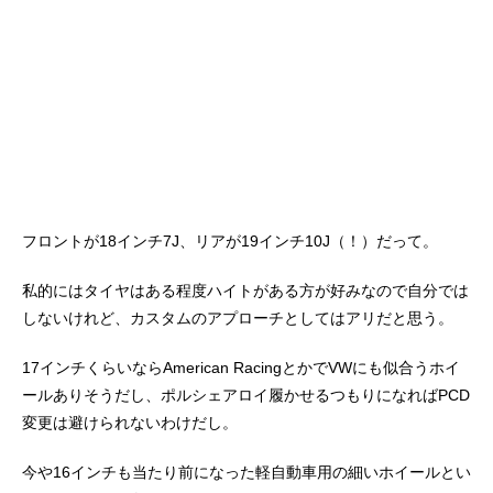
フロントが18インチ7J、リアが19インチ10J（！）だって。
私的にはタイヤはある程度ハイトがある方が好みなので自分では
しないけれど、カスタムのアプローチとしてはアリだと思う。
17インチくらいならAmerican RacingとかでVWにも似合うホイ
ールありそうだし、ポルシェアロイ履かせるつもりになればPCD
変更は避けられないわけだし。
今や16インチも当たり前になった軽自動車用の細いホイールとい