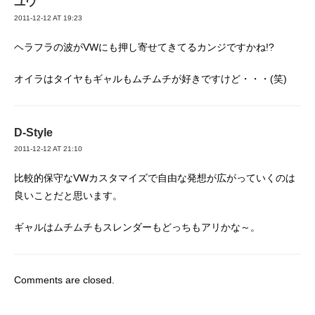
ユウ
2011-12-12 AT 19:23
ヘラフラの波がVWにも押し寄せてきてるカンジですかね!?
オイラはタイヤもギャルもムチムチが好きですけど・・・(笑)
D-Style
2011-12-12 AT 21:10
比較的保守なVWカスタマイズで自由な発想が広がっていくのは
良いことだと思います。
ギャルはムチムチもスレンダーもどっちもアリかな～。
Comments are closed.