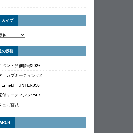
ーカイブ
近の投稿
イベント開催情報2026
村上カブミーティング2
l Enfield HUNTER350
付ミーティングVol.3
フェス宮城
ARCH