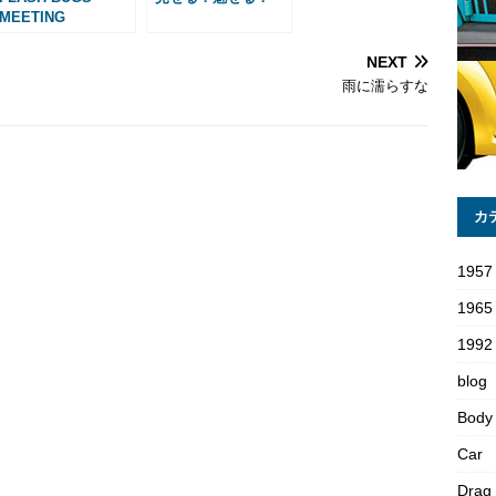
MEETING
NEXT
雨に濡らすな
カ
1957
1965
1992 
blog
Body
Car
Drag