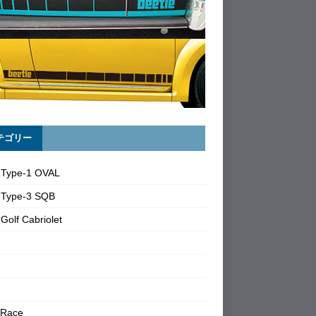
テゴリー
 Type-1 OVAL
 Type-3 SQB
Golf Cabriolet
 Race