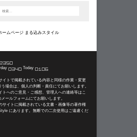
ホームページ まる込みスタイル
rday
Today
当サイトで掲載されている内容と同様の作業・変更
行う場合は、個人の判断・責任にてお願いします。
サイトへのご意見・ご感想、管理人への連絡等は
こ
のメールフォーム
にてお願いします。
このサイトに掲載されている文書・画像等の著作権
Style
にあります。無断での二次使用はご遠慮くだ
。