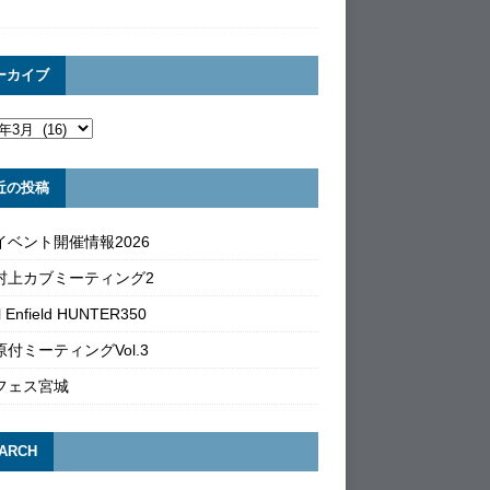
ーカイブ
近の投稿
イベント開催情報2026
村上カブミーティング2
l Enfield HUNTER350
付ミーティングVol.3
フェス宮城
ARCH