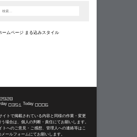
ホームページ まる込みスタイル
rday
Today
当サイトで掲載されている内容と同様の作業・変更
行う場合は、個人の判断・責任にてお願いします。
サイトへのご意見・ご感想、管理人への連絡等は
こ
のメールフォーム
にてお願いします。