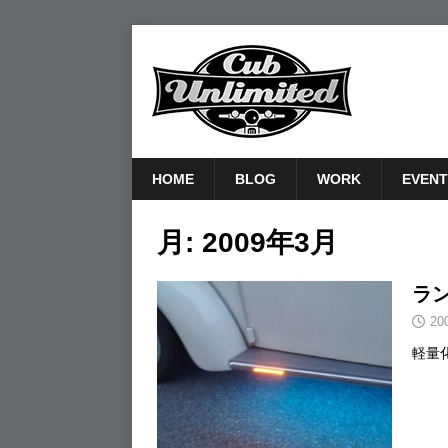
HOME
BLOG
WORK
EVENT
月:
2009年3月
ラ
20
軽量