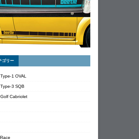
テゴリー
 Type-1 OVAL
 Type-3 SQB
Golf Cabriolet
 Race