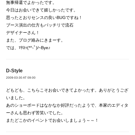
無事帰還でよかったです。
今日はお会いできて嬉しかったです。
思ったとおりセンスの良いBUGですね！
ブース演出の仕方もバッチリで流石
デザイナーさん！
また、ブログ絡みにきまーす。
では、ﾏﾀﾈｯ(*^-ﾟ)/~Bye♪
D-Style
2009-03-30 AT 09:00
どもども、こちらこそお会いできてよかったす。ありがとうござ
いました。
あのショーボードはなかなか好評だったようで、本家のエディタ
ーさんも思わず苦笑いでした。
またどこかのイベントでお会いしましょう～～！