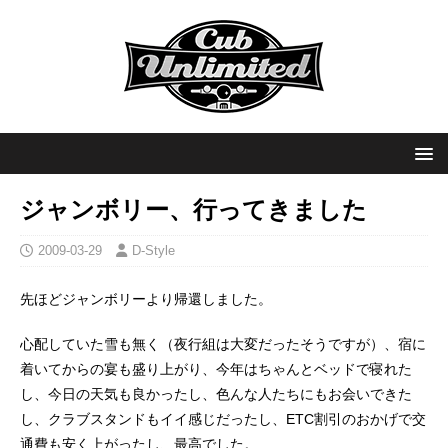
ジャンボリー、行ってきました
2009-03-29
D-Style
先ほどジャンボリーより帰還しました。
心配していた雪も無く（夜行組は大変だったそうですが）、宿に
着いてからの宴も盛り上がり、今年はちゃんとベッドで寝れた
し、今日の天気も良かったし、色んな人たちにもお会いできた
し、クラブスタンドもイイ感じだったし、ETC割引のおかげで交
通費も安く上がったし、最高でした。