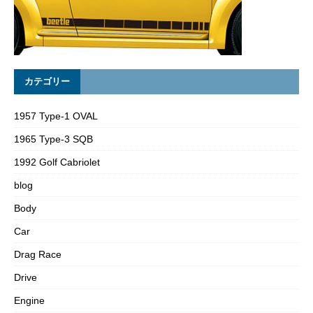
カテゴリー
1957 Type-1 OVAL
1965 Type-3 SQB
1992 Golf Cabriolet
blog
Body
Car
Drag Race
Drive
Engine