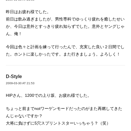
昨日はお疲れ様でした。
前日は飲み過ぎましたが、男性専科でゆっくり疲れを癒したせい
か、今日は意外とすっきり疲れ知らずでした。意外とヤングじゃ
ん、俺！
今回は色々と計画を練って行ったんで、充実した良い２日間でし
た。ホントに楽しかったです。また行きましょう。よろしく！
D-Style
2009-03-30 AT 21:53
HIPさん、1200での上り坂、お疲れ様でした。
ちょっと前までnotワーゲンモードだったのがまた再燃してきた
んじゃないですか？
大将に負けずに5穴スプリントスターいっちゃう？（笑）