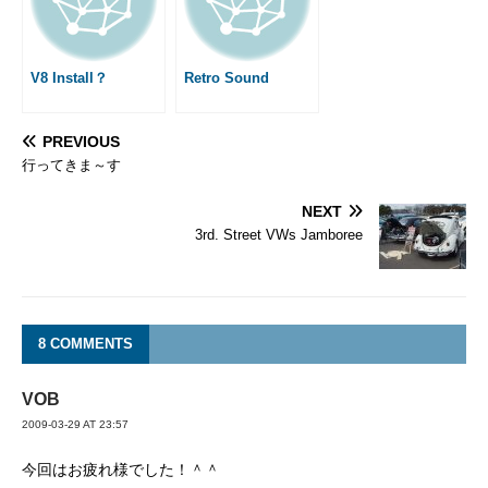
V8 Install？
Retro Sound
PREVIOUS
行ってきま～す
NEXT
3rd. Street VWs Jamboree
8 COMMENTS
VOB
2009-03-29 AT 23:57
今回はお疲れ様でした！＾＾