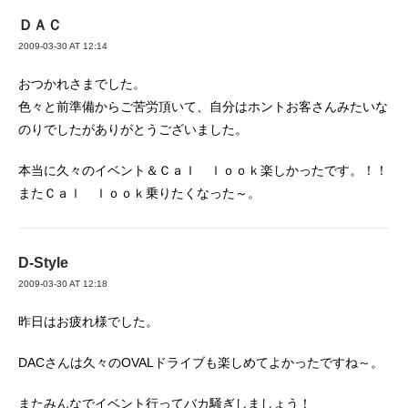
ＤＡＣ
2009-03-30 AT 12:14
おつかれさまでした。
色々と前準備からご苦労頂いて、自分はホントお客さんみたいな
のりでしたがありがとうございました。
本当に久々のイベント＆Ｃａｌ ｌｏｏｋ楽しかったです。！！
またＣａｌ ｌｏｏｋ乗りたくなった～。
D-Style
2009-03-30 AT 12:18
昨日はお疲れ様でした。
DACさんは久々のOVALドライブも楽しめてよかったですね～。
またみんなでイベント行ってバカ騒ぎしましょう！