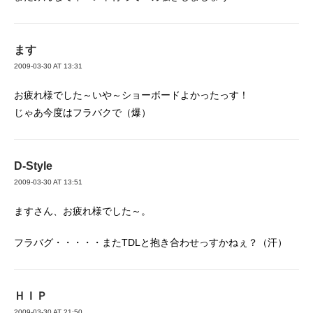
ます
2009-03-30 AT 13:31
お疲れ様でした～いや～ショーボードよかったっす！
じゃあ今度はフラバクで（爆）
D-Style
2009-03-30 AT 13:51
ますさん、お疲れ様でした～。
フラバグ・・・・・またTDLと抱き合わせっすかねぇ？（汗）
ＨＩＰ
2009-03-30 AT 21:50