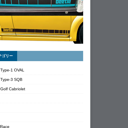
テゴリー
 Type-1 OVAL
 Type-3 SQB
Golf Cabriolet
 Race