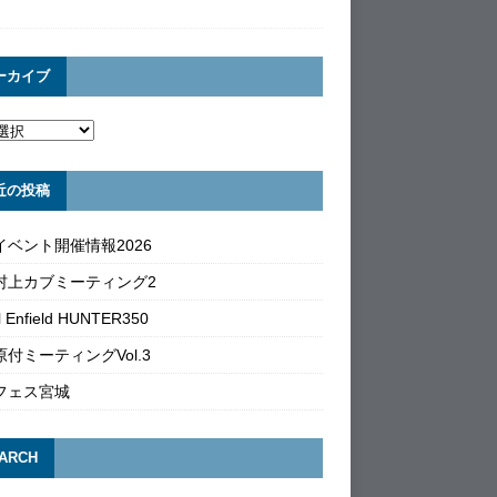
ーカイブ
近の投稿
イベント開催情報2026
村上カブミーティング2
l Enfield HUNTER350
付ミーティングVol.3
フェス宮城
ARCH