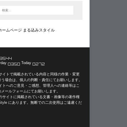
ホームページ まる込みスタイル
rday
Today
当サイトで掲載されている内容と同様の作業・変更
行う場合は、個人の判断・責任にてお願いします。
サイトへのご意見・ご感想、管理人への連絡等は
こ
のメールフォーム
にてお願いします。
このサイトに掲載されている文書・画像等の著作権
Style
にあります。無断での二次使用はご遠慮くだ
。