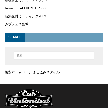
越後村上カブミーティング2
Royal Enfield HUNTER350
新潟原付ミーティングVol.3
カブフェス宮城
SEARCH
格安ホームページ まる込みスタイル