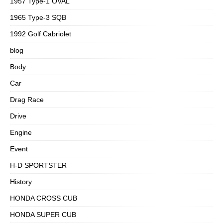
1957 Type-1 OVAL
1965 Type-3 SQB
1992 Golf Cabriolet
blog
Body
Car
Drag Race
Drive
Engine
Event
H-D SPORTSTER
History
HONDA CROSS CUB
HONDA SUPER CUB