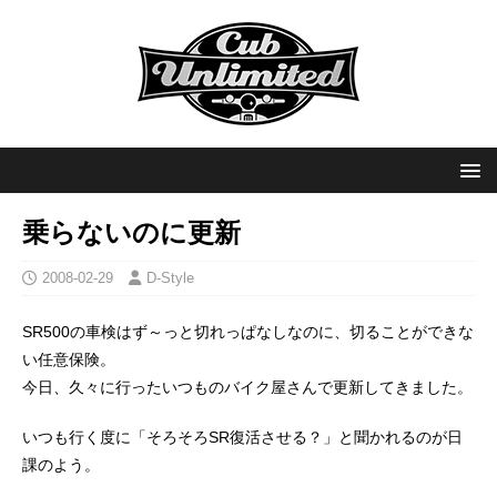
乗らないのに更新
2008-02-29
D-Style
SR500の車検はず～っと切れっぱなしなのに、切ることができな
い任意保険。
今日、久々に行ったいつものバイク屋さんで更新してきました。
いつも行く度に「そろそろSR復活させる？」と聞かれるのが日
課のよう。