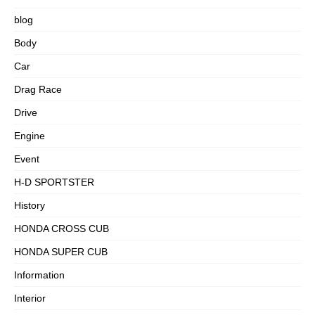
blog
Body
Car
Drag Race
Drive
Engine
Event
H-D SPORTSTER
History
HONDA CROSS CUB
HONDA SUPER CUB
Information
Interior