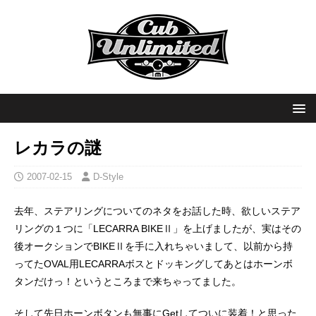
レカラの謎
2007-02-15
D-Style
去年、ステアリングについてのネタをお話した時、欲しいステア
リングの１つに「LECARRA BIKEⅡ」を上げましたが、実はその
後オークションでBIKEⅡを手に入れちゃいまして、以前から持
ってたOVAL用LECARRAボスとドッキングしてあとはホーンボ
タンだけっ！というところまで来ちゃってました。
そして先日ホーンボタンも無事にGetしてついに装着！と思った