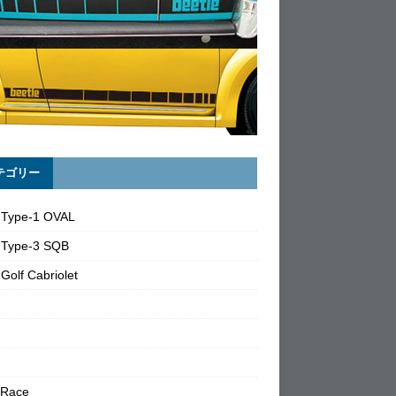
テゴリー
 Type-1 OVAL
 Type-3 SQB
Golf Cabriolet
 Race