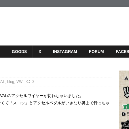
GOODS
X
INSTAGRAM
FORUM
FACE
VAL
,
blog
,
VW
0
VALのアクセルワイヤーが切れちゃいました。
なくて「スコッ」とアクセルペダルがいきなり奥まで行っちゃ