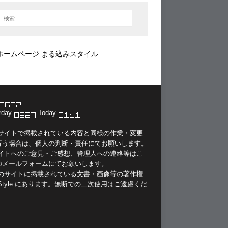
ホームページ まる込みスタイル
rday
Today
当サイトで掲載されている内容と同様の作業・変更
行う場合は、個人の判断・責任にてお願いします。
サイトへのご意見・ご感想、管理人への連絡等は
こ
のメールフォーム
にてお願いします。
このサイトに掲載されている文書・画像等の著作権
Style
にあります。無断での二次使用はご遠慮くだ
。