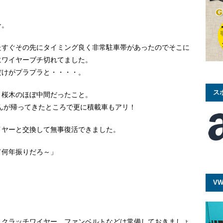
ン。
たすぐその先にタイミング良く非常駐車帯があったのでそこに
にワイヤーブチ切れてました。
だけがプラプラと・・・・。
ス
と桜木のほぼ中間だったこと。
さんが帰ってきたところで更に積載車もアリ！
イヤーと交換して無事復活できました。
て何年振りだろ～」
VW
、クラッチワイヤー、ファンベルトなどは常備しておきましょ