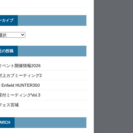
ーカイブ
近の投稿
イベント開催情報2026
村上カブミーティング2
l Enfield HUNTER350
付ミーティングVol.3
フェス宮城
ARCH