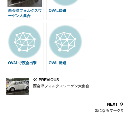
r
t
西会津フォルクスワ
OVAL帰還
ーゲン大集合
OVALで夜会出撃
OVAL帰還
PREVIOUS
西会津フォルクスワーゲン大集合
NEXT
気になるマークX