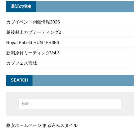
最近の投稿
カブイベント開催情報2026
越後村上カブミーティング2
Royal Enfield HUNTER350
新潟原付ミーティングVol.3
カブフェス宮城
SEARCH
格安ホームページ まる込みスタイル