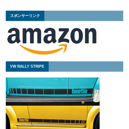
スポンサーリンク
VW RALLY STRIPE