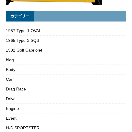
カテゴリー
1957 Type-1 OVAL
1965 Type-3 SQB
1992 Golf Cabriolet
blog
Body
Car
Drag Race
Drive
Engine
Event
H-D SPORTSTER