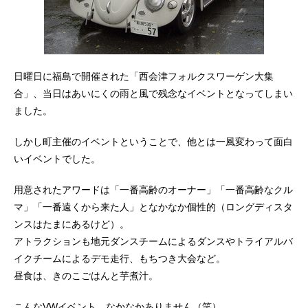
日曜日に福島で開催された「西会津フォルクスワーゲン大集
合」、当日はあいにくの雨と風で残念なイベントとなってしまい
ました。
しかし町主催のイベントということで、他とは一風変わって面白
いイベントでした。
用意されたアワードは「一番高齢のオーナー」「一番高齢なクル
マ」「一番遠くから来た人」となかなか個性的（ロングディスタ
ンスはたまにあるけど）。
アトラクションも地元ダンスチームによるダンスやトライアルバ
イクチームによるデモ走行、もちつき大会など。
昼食は、きのこごはんと芋煮汁。
こんなVWイベント、なかなかありません（笑）