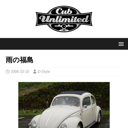
雨の福島
2006-10-10
D-Style