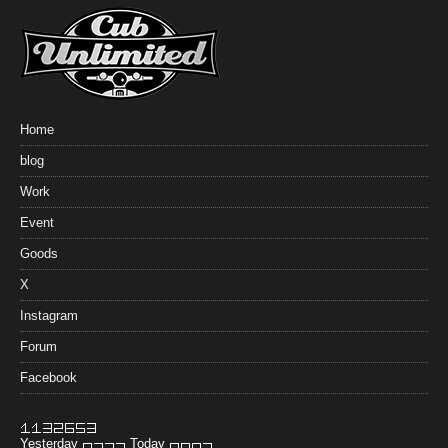
Home
blog
Work
Event
Goods
X
Instagram
Forum
Facebook
Yesterday
Today