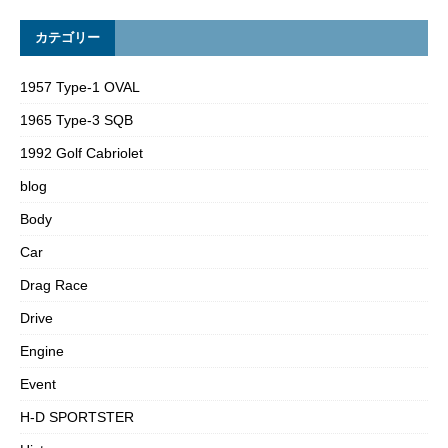
カテゴリー
1957 Type-1 OVAL
1965 Type-3 SQB
1992 Golf Cabriolet
blog
Body
Car
Drag Race
Drive
Engine
Event
H-D SPORTSTER