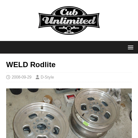
WELD Rodlite
2008-09-29
D-Style