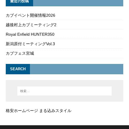
最近の投稿
カブイベント開催情報2026
越後村上カブミーティング2
Royal Enfield HUNTER350
新潟原付ミーティングVol.3
カブフェス宮城
SEARCH
格安ホームページ まる込みスタイル