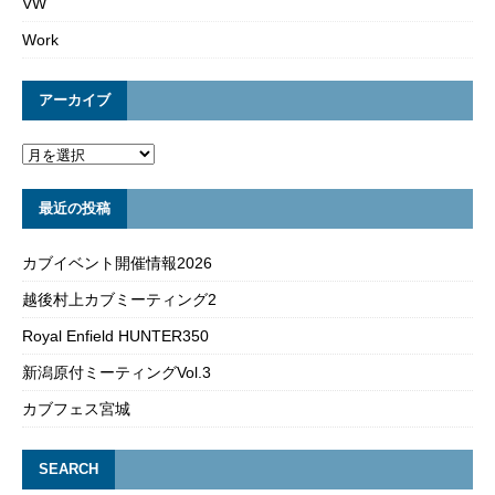
VW
Work
アーカイブ
最近の投稿
カブイベント開催情報2026
越後村上カブミーティング2
Royal Enfield HUNTER350
新潟原付ミーティングVol.3
カブフェス宮城
SEARCH