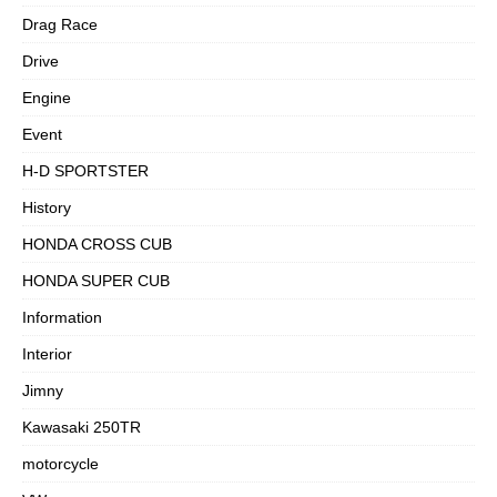
Drag Race
Drive
Engine
Event
H-D SPORTSTER
History
HONDA CROSS CUB
HONDA SUPER CUB
Information
Interior
Jimny
Kawasaki 250TR
motorcycle