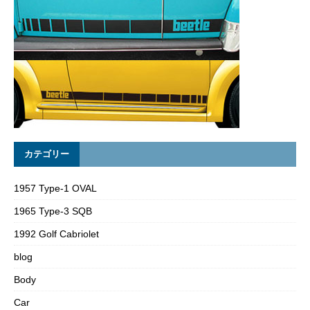
カテゴリー
1957 Type-1 OVAL
1965 Type-3 SQB
1992 Golf Cabriolet
blog
Body
Car