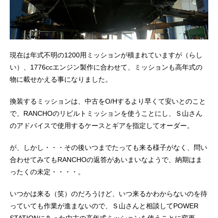
現在は年式不明の1200用ミッションが積まれていますが（らし
い）、1776ccエンジン製作に合わせて、ミッションも高年式の
物に載せかえる事になりました。
換装するミッションは、中古をO/Hするより早くて安いとのこと
で、RANCHOのリビルトミッションを使うことにし、Ｓ山さん
のアドバイスで使用するケースとギアを指定してオーダー。
が、しかし・・・その後いつまでたっても来る様子がなく、問い
合わせてみてもRANCHOの返答があいまいなようで、納期はま
ったくの未定・・・・。
いつかは来る（笑）のだろうけど、いつ来るかわからないのを待
っていても作業が進まないので、Ｓ山さんと相談してPOWER