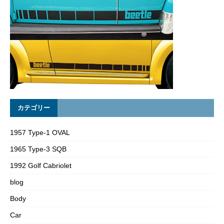
カテゴリー
1957 Type-1 OVAL
1965 Type-3 SQB
1992 Golf Cabriolet
blog
Body
Car